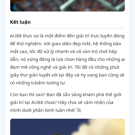
Kết luận
AU88 thực sự là một điểm đến giải trí trực tuyến đáng
để thử nghiệm. Với giao diện đẹp mắt, hệ thống bảo
mật cao, tốc độ xử lý nhanh và vô vàn trò chơi hấp
dẫn, nó xứng đáng là lựa chọn hàng đầu cho những ai
đam mê công nghệ và giải trí. Tôi đã có những phút
giây thư giãn tuyệt vời tại đây và hy vọng bạn cũng sẽ
có những trảiệm tương tự.
Còn bạn thì sao? Bạn đã sẵn sàng khám phá thế giới
giải trí tại AU88 chưa? Hãy chia sẻ cảm nhận của
mình dưới phần bình luận nhé! 🚀