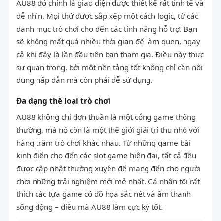
AU88 đó chính là giao diện được thiết kế rất tinh tế và
dễ nhìn. Mọi thứ được sắp xếp một cách logic, từ các
danh mục trò chơi cho đến các tính năng hỗ trợ. Bạn
sẽ không mất quá nhiều thời gian để làm quen, ngay
cả khi đây là lần đầu tiên bạn tham gia. Điều này thực
sự quan trọng, bởi một nền tảng tốt không chỉ cần nội
dung hấp dẫn mà còn phải dễ sử dụng.
Đa dạng thể loại trò chơi
AU88 không chỉ đơn thuần là một cổng game thông
thường, mà nó còn là một thế giới giải trí thu nhỏ với
hàng trăm trò chơi khác nhau. Từ những game bài
kinh điển cho đến các slot game hiện đại, tất cả đều
được cập nhật thường xuyên để mang đến cho người
chơi những trải nghiệm mới mẻ nhất. Cá nhân tôi rất
thích các tựa game có đồ họa sắc nét và âm thanh
sống động – điều mà AU88 làm cực kỳ tốt.