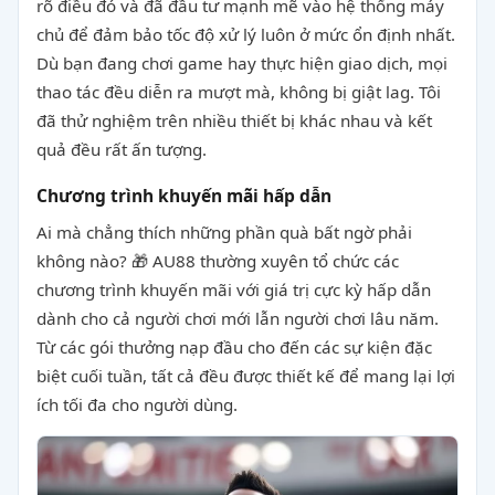
rõ điều đó và đã đầu tư mạnh mẽ vào hệ thống máy
chủ để đảm bảo tốc độ xử lý luôn ở mức ổn định nhất.
Dù bạn đang chơi game hay thực hiện giao dịch, mọi
thao tác đều diễn ra mượt mà, không bị giật lag. Tôi
đã thử nghiệm trên nhiều thiết bị khác nhau và kết
quả đều rất ấn tượng.
Chương trình khuyến mãi hấp dẫn
Ai mà chẳng thích những phần quà bất ngờ phải
không nào? 🎁 AU88 thường xuyên tổ chức các
chương trình khuyến mãi với giá trị cực kỳ hấp dẫn
dành cho cả người chơi mới lẫn người chơi lâu năm.
Từ các gói thưởng nạp đầu cho đến các sự kiện đặc
biệt cuối tuần, tất cả đều được thiết kế để mang lại lợi
ích tối đa cho người dùng.