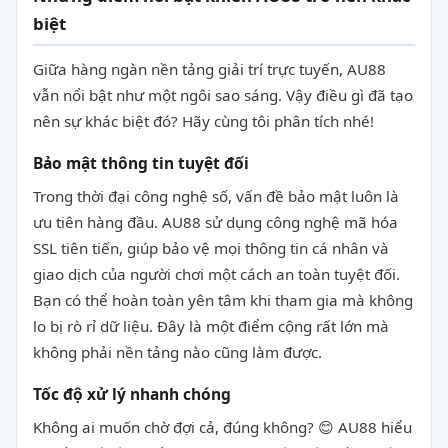
biệt
Giữa hàng ngàn nền tảng giải trí trực tuyến, AU88
vẫn nổi bật như một ngôi sao sáng. Vậy điều gì đã tạo
nên sự khác biệt đó? Hãy cùng tôi phân tích nhé!
Bảo mật thông tin tuyệt đối
Trong thời đại công nghệ số, vấn đề bảo mật luôn là
ưu tiên hàng đầu. AU88 sử dụng công nghệ mã hóa
SSL tiên tiến, giúp bảo vệ mọi thông tin cá nhân và
giao dịch của người chơi một cách an toàn tuyệt đối.
Bạn có thể hoàn toàn yên tâm khi tham gia mà không
lo bị rò rỉ dữ liệu. Đây là một điểm cộng rất lớn mà
không phải nền tảng nào cũng làm được.
Tốc độ xử lý nhanh chóng
Không ai muốn chờ đợi cả, đúng không? 😊 AU88 hiểu