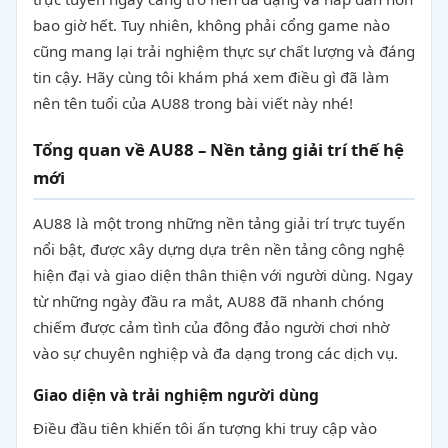
bao giờ hết. Tuy nhiên, không phải cổng game nào
cũng mang lại trải nghiệm thực sự chất lượng và đáng
tin cậy. Hãy cùng tôi khám phá xem điều gì đã làm
nên tên tuổi của AU88 trong bài viết này nhé!
Tổng quan về AU88 – Nền tảng giải trí thế hệ
mới
AU88 là một trong những nền tảng giải trí trực tuyến
nổi bật, được xây dựng dựa trên nền tảng công nghệ
hiện đại và giao diện thân thiện với người dùng. Ngay
từ những ngày đầu ra mắt, AU88 đã nhanh chóng
chiếm được cảm tình của đông đảo người chơi nhờ
vào sự chuyên nghiệp và đa dạng trong các dịch vụ.
Giao diện và trải nghiệm người dùng
Điều đầu tiên khiến tôi ấn tượng khi truy cập vào