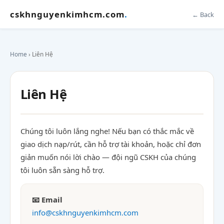
cskhnguyenkimhcm.com
.
← Back
Home
› Liên Hệ
Liên Hệ
Chúng tôi luôn lắng nghe! Nếu bạn có thắc mắc về
giao dịch nạp/rút, cần hỗ trợ tài khoản, hoặc chỉ đơn
giản muốn nói lời chào — đội ngũ CSKH của chúng
tôi luôn sẵn sàng hỗ trợ.
📧 Email
info@cskhnguyenkimhcm.com