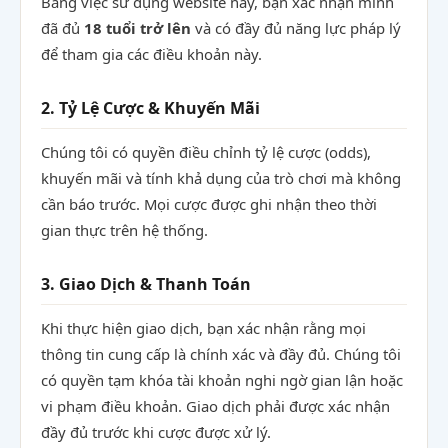
Bằng việc sử dụng website này, bạn xác nhận mình
đã đủ
18 tuổi trở lên
và có đầy đủ năng lực pháp lý
để tham gia các điều khoản này.
2. Tỷ Lệ Cược & Khuyến Mãi
Chúng tôi có quyền điều chỉnh tỷ lệ cược (odds),
khuyến mãi và tính khả dụng của trò chơi mà không
cần báo trước. Mọi cược được ghi nhận theo thời
gian thực trên hệ thống.
3. Giao Dịch & Thanh Toán
Khi thực hiện giao dịch, bạn xác nhận rằng mọi
thông tin cung cấp là chính xác và đầy đủ. Chúng tôi
có quyền tạm khóa tài khoản nghi ngờ gian lận hoặc
vi phạm điều khoản. Giao dịch phải được xác nhận
đầy đủ trước khi cược được xử lý.