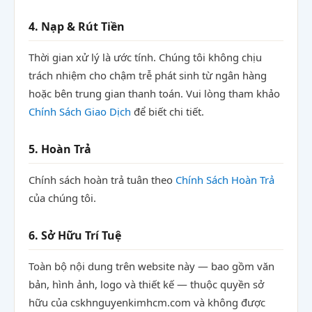
4. Nạp & Rút Tiền
Thời gian xử lý là ước tính. Chúng tôi không chịu
trách nhiệm cho chậm trễ phát sinh từ ngân hàng
hoặc bên trung gian thanh toán. Vui lòng tham khảo
Chính Sách Giao Dịch
để biết chi tiết.
5. Hoàn Trả
Chính sách hoàn trả tuân theo
Chính Sách Hoàn Trả
của chúng tôi.
6. Sở Hữu Trí Tuệ
Toàn bộ nội dung trên website này — bao gồm văn
bản, hình ảnh, logo và thiết kế — thuộc quyền sở
hữu của cskhnguyenkimhcm.com và không được