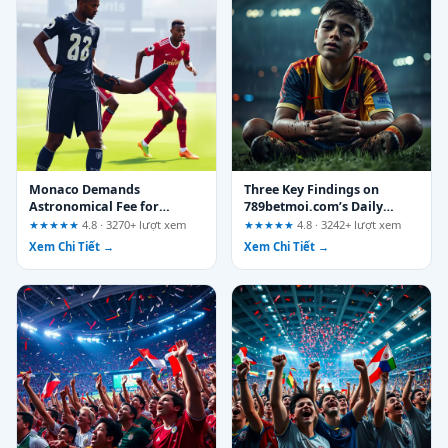
Monaco Demands
Three Key Findings on
Astronomical Fee for
789betmoi.com’s Daily
Teenage Forward: A Reality
Promotions: What the Fine
★★★★★
4.8 · 3270+ lượt xem
★★★★★
4.8 · 3242+ lượt xem
Check
Print Really Means
Xem Chi Tiết →
Xem Chi Tiết →