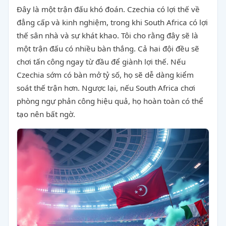
Đây là một trận đấu khó đoán. Czechia có lợi thế về
đẳng cấp và kinh nghiệm, trong khi South Africa có lợi
thế sân nhà và sự khát khao. Tôi cho rằng đây sẽ là
một trận đấu có nhiều bàn thắng. Cả hai đội đều sẽ
chơi tấn công ngay từ đầu để giành lợi thế. Nếu
Czechia sớm có bàn mở tỷ số, họ sẽ dễ dàng kiểm
soát thế trận hơn. Ngược lại, nếu South Africa chơi
phòng ngự phản công hiệu quả, họ hoàn toàn có thể
tạo nên bất ngờ.