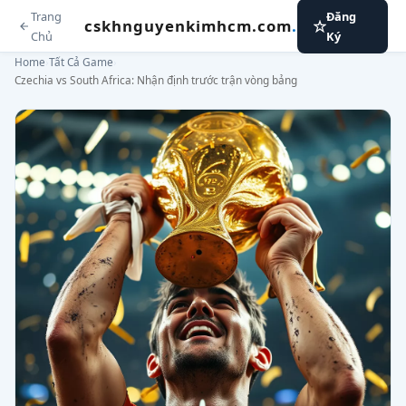
Trang
Đăng
cskhnguyenkimhcm.com
.
Chủ
Ký
Home
›
Tất Cả Game
›
Czechia vs South Africa: Nhận định trước trận vòng bảng