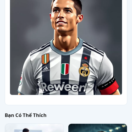
Bạn Có Thể Thích