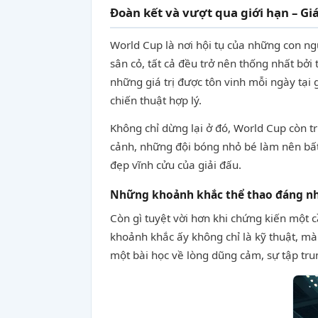
Đoàn kết và vượt qua giới hạn – Giá 
World Cup là nơi hội tụ của những con n
sân cỏ, tất cả đều trở nên thống nhất bởi
những giá trị được tôn vinh mỗi ngày tại
chiến thuật hợp lý.
Không chỉ dừng lại ở đó, World Cup còn t
cảnh, những đội bóng nhỏ bé làm nên bất 
đẹp vĩnh cửu của giải đấu.
Những khoảnh khắc thể thao đáng n
Còn gì tuyệt vời hơn khi chứng kiến một 
khoảnh khắc ấy không chỉ là kỹ thuật, mà
một bài học về lòng dũng cảm, sự tập trun