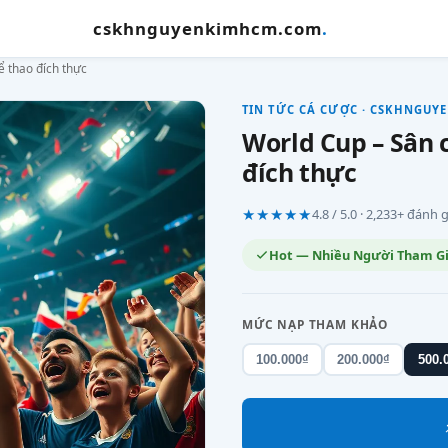
cskhnguyenkimhcm.com
.
ể thao đích thực
TIN TỨC CÁ CƯỢC · CSKHNGU
World Cup – Sân c
đích thực
★★★★★
4.8 / 5.0 · 2,233+ đánh
Hot — Nhiều Người Tham G
MỨC NẠP THAM KHẢO
100.000₫
200.000₫
500.