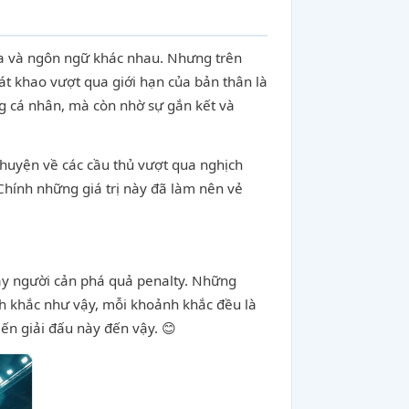
da và ngôn ngữ khác nhau. Nhưng trên
hát khao vượt qua giới hạn của bản thân là
ng cá nhân, mà còn nhờ sự gắn kết và
chuyện về các cầu thủ vượt qua nghịch
Chính những giá trị này đã làm nên vẻ
bay người cản phá quả penalty. Những
nh khắc như vậy, mỗi khoảnh khắc đều là
mến giải đấu này đến vậy. 😊