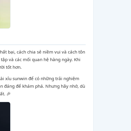
hất bại, cách chia sẻ niềm vui và cách tôn
c tập và các mối quan hệ hàng ngày. Khi
i tốt hơn.
ài xỉu sunwin để có những trải nghiệm
ọn đáng để khám phá. Nhưng hãy nhớ, dù
ất. 🎉