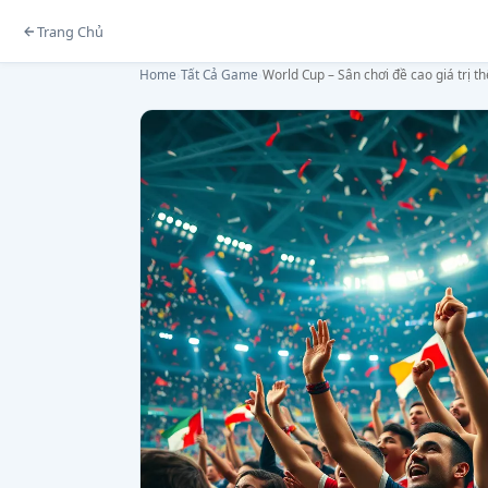
Trang Chủ
Home
›
Tất Cả Game
›
World Cup – Sân chơi đề cao giá trị th