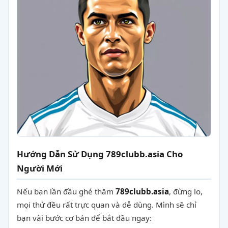
Hướng Dẫn Sử Dụng 789clubb.asia Cho
Người Mới
Nếu bạn lần đầu ghé thăm
789clubb.asia
, đừng lo,
mọi thứ đều rất trực quan và dễ dùng. Mình sẽ chỉ
bạn vài bước cơ bản để bắt đầu ngay: