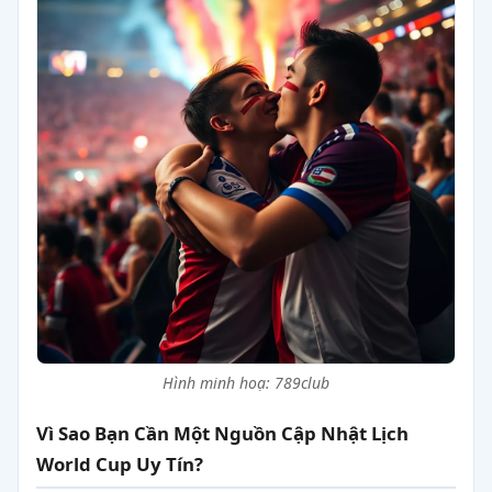
Hình minh hoạ: 789club
Vì Sao Bạn Cần Một Nguồn Cập Nhật Lịch
World Cup Uy Tín?