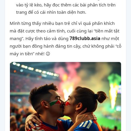
vào tỷ lệ kèo, hãy đọc thêm các bài phân tích trên
trang để có cái nhìn toàn diện hơn.
Mình từng thấy nhiều bạn trẻ chỉ vì quá phấn khích
mà đặt cược theo cảm tính, cuối cùng lại “tiền mất tật
mang”. Hãy tỉnh táo và dùng
789clubb.asia
như một
người bạn đồng hành đáng tin cậy, chứ không phải “cỗ
máy in tiền” nhé! 😉