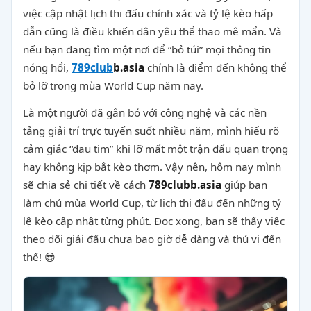
việc cập nhật lịch thi đấu chính xác và tỷ lệ kèo hấp
dẫn cũng là điều khiến dân yêu thể thao mê mẩn. Và
nếu bạn đang tìm một nơi để “bỏ túi” mọi thông tin
nóng hổi,
789club
b.asia
chính là điểm đến không thể
bỏ lỡ trong mùa World Cup năm nay.
Là một người đã gắn bó với công nghệ và các nền
tảng giải trí trực tuyến suốt nhiều năm, mình hiểu rõ
cảm giác “đau tim” khi lỡ mất một trận đấu quan trọng
hay không kịp bắt kèo thơm. Vậy nên, hôm nay mình
sẽ chia sẻ chi tiết về cách
789clubb.asia
giúp bạn
làm chủ mùa World Cup, từ lịch thi đấu đến những tỷ
lệ kèo cập nhật từng phút. Đọc xong, bạn sẽ thấy việc
theo dõi giải đấu chưa bao giờ dễ dàng và thú vị đến
thế! 😎