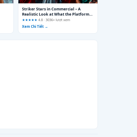
Striker Stars in Commercial – A
Realistic Look at What the Platform
s in
Offers
★★★★★
4.8 · 3036+ lượt xem
Xem Chi Tiết →