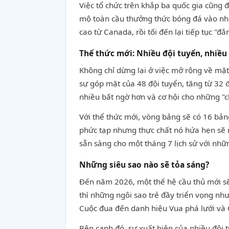
Việc tổ chức trên khắp ba quốc gia cũng 
mộ toàn cầu thưởng thức bóng đá vào nhữ
cao từ Canada, rồi tối đến lại tiếp tục "
Thể thức mới: Nhiều đội tuyển, nhiề
Không chỉ dừng lại ở việc mở rộng về mặt 
sự góp mặt của 48 đội tuyển, tăng từ 32 đ
nhiều bất ngờ hơn và cơ hội cho những "
Với thể thức mới, vòng bảng sẽ có 16 bản
phức tạp nhưng thực chất nó hứa hẹn sẽ m
sẵn sàng cho một tháng 7 lịch sử với nh
Những siêu sao nào sẽ tỏa sáng?
Đến năm 2026, một thế hệ cầu thủ mới sẽ 
thì những ngôi sao trẻ đầy triển vọng nh
Cuộc đua đến danh hiệu Vua phá lưới và
Bên cạnh đó, sự xuất hiện của nhiều đội 