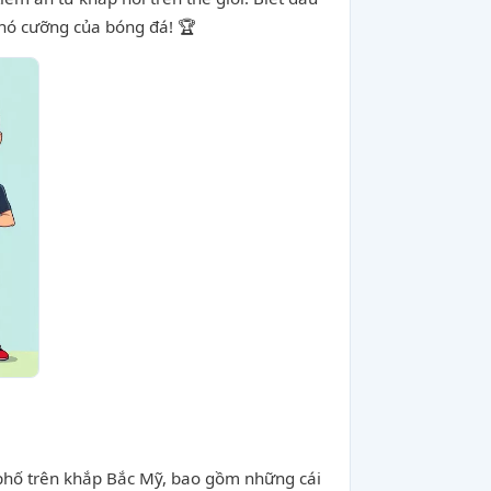
khó cưỡng của bóng đá! 🏆
 phố trên khắp Bắc Mỹ, bao gồm những cái