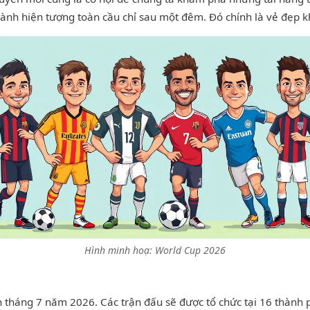
hành hiện tượng toàn cầu chỉ sau một đêm. Đó chính là vẻ đẹp 
Hình minh hoạ: World Cup 2026
n tháng 7 năm 2026. Các trận đấu sẽ được tổ chức tại 16 thành