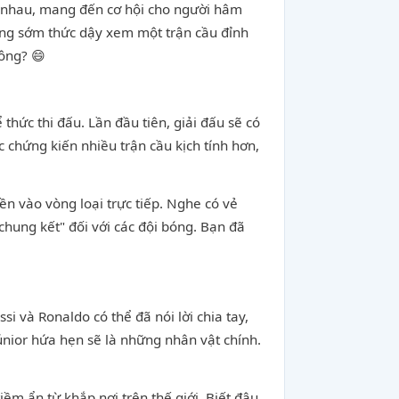
ác nhau, mang đến cơ hội cho người hâm
áng sớm thức dậy xem một trận cầu đỉnh
hông? 😄
thức thi đấu. Lần đầu tiên, giải đấu sẽ có
 chứng kiến nhiều trận cầu kịch tính hơn,
n vào vòng loại trực tiếp. Nghe có vẻ
hung kết" đối với các đội bóng. Bạn đã
 và Ronaldo có thể đã nói lời chia tay,
únior hứa hẹn sẽ là những nhân vật chính.
ềm ẩn từ khắp nơi trên thế giới. Biết đâu