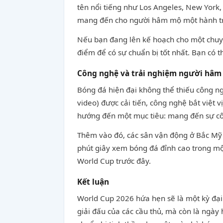
tên nổi tiếng như Los Angeles, New York,
mang đến cho người hâm mộ một hành trì
Nếu bạn đang lên kế hoạch cho một chuyến 
điểm để có sự chuẩn bị tốt nhất. Bạn có t
Công nghệ và trải nghiệm người hâ
Bóng đá hiện đại không thể thiếu công ngh
video) được cải tiến, công nghệ bắt việt 
hướng đến một mục tiêu: mang đến sự côn
Thêm vào đó, các sân vận động ở Bắc Mỹ 
phút giây xem bóng đá đỉnh cao trong một
World Cup trước đây.
Kết luận
World Cup 2026 hứa hẹn sẽ là một kỳ đại
giải đấu của các cầu thủ, mà còn là ngày