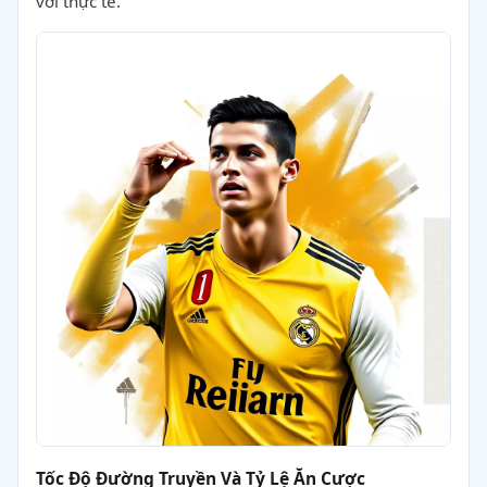
với thực tế.
Tốc Độ Đường Truyền Và Tỷ Lệ Ăn Cược