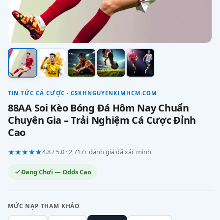
TIN TỨC CÁ CƯỢC · CSKHNGUYENKIMHCM.COM
88AA Soi Kèo Bóng Đá Hôm Nay Chuẩn
Chuyên Gia – Trải Nghiệm Cá Cược Đỉnh
Cao
★★★★★
4.8 / 5.0 · 2,717+ đánh giá đã xác minh
Đang Chơi — Odds Cao
MỨC NẠP THAM KHẢO