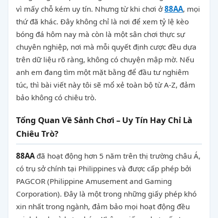
vì mấy chỗ kém uy tín. Nhưng từ khi chơi ở
88AA
, mọi
thứ đã khác. Đây không chỉ là nơi để xem tỷ lệ kèo
bóng đá hôm nay mà còn là một sân chơi thực sự
chuyên nghiệp, nơi mà mỗi quyết định cược đều dựa
trên dữ liệu rõ ràng, không có chuyện mập mờ. Nếu
anh em đang tìm một mặt bằng để đầu tư nghiêm
túc, thì bài viết này tôi sẽ mổ xẻ toàn bộ từ A-Z, đảm
bảo không có chiêu trò.
Tổng Quan Về Sảnh Chơi – Uy Tín Hay Chỉ Là
Chiêu Trò?
88AA
đã hoạt động hơn 5 năm trên thị trường châu Á,
có trụ sở chính tại Philippines và được cấp phép bởi
PAGCOR (Philippine Amusement and Gaming
Corporation). Đây là một trong những giấy phép khó
xin nhất trong ngành, đảm bảo mọi hoạt động đều