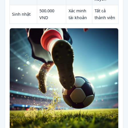
500.000
Xác minh
Tất cả
Sinh nhật
VND
tài khoản
thành viên