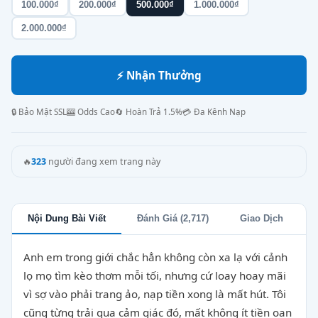
100.000₫
200.000₫
500.000₫
1.000.000₫
2.000.000₫
⚡ Nhận Thưởng
🔒 Bảo Mật SSL
🎰 Odds Cao
🔄 Hoàn Trả 1.5%
💳 Đa Kênh Nạp
🔥
323
người đang xem trang này
Nội Dung Bài Viết
Đánh Giá (2,717)
Giao Dịch
Anh em trong giới chắc hẳn không còn xa lạ với cảnh
lọ mọ tìm kèo thơm mỗi tối, nhưng cứ loay hoay mãi
vì sợ vào phải trang ảo, nạp tiền xong là mất hút. Tôi
cũng từng trải qua cảm giác đó, mất không ít tiền oan