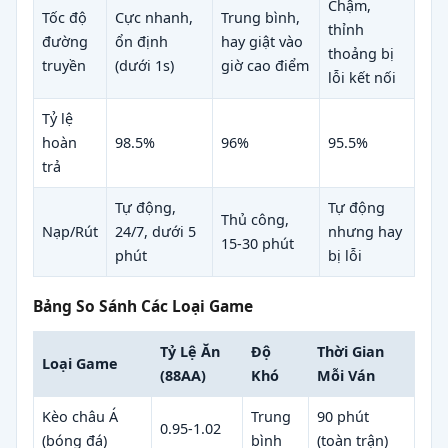
Chậm,
Tốc độ
Cực nhanh,
Trung bình,
thỉnh
đường
ổn định
hay giật vào
thoảng bị
truyền
(dưới 1s)
giờ cao điểm
lỗi kết nối
Tỷ lệ
hoàn
98.5%
96%
95.5%
trả
Tự động,
Tự động
Thủ công,
Nạp/Rút
24/7, dưới 5
nhưng hay
15-30 phút
phút
bị lỗi
Bảng So Sánh Các Loại Game
Tỷ Lệ Ăn
Độ
Thời Gian
Loại Game
(88AA)
Khó
Mỗi Ván
Kèo châu Á
Trung
90 phút
0.95-1.02
(bóng đá)
bình
(toàn trận)