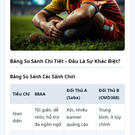
Bảng So Sánh Chi Tiết – Đâu Là Sự Khác Biệt?
Bảng So Sánh Các Sảnh Chơi
Đối Thủ A
Đối Thủ B
Tiêu Chí
88AA
(Saba)
(CMD368)
Tối giản, dễ
Rối, nhiều
Trung
Giao
nhìn, hỗ trợ
banner
bình, ít tùy
diện
đa ngôn ngữ
quảng cáo
chỉnh