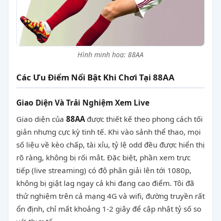
Hình minh hoạ: 88AA
Các Ưu Điểm Nổi Bật Khi Chơi Tại 88AA
Giao Diện Và Trải Nghiệm Xem Live
Giao diện của
88AA
được thiết kế theo phong cách tối
giản nhưng cực kỳ tinh tế. Khi vào sảnh thể thao, mọi
số liệu về kèo chấp, tài xỉu, tỷ lệ odd đều được hiển thị
rõ ràng, không bị rối mắt. Đặc biệt, phần xem trực
tiếp (live streaming) có độ phân giải lên tới 1080p,
không bị giật lag ngay cả khi đang cao điểm. Tôi đã
thử nghiệm trên cả mạng 4G và wifi, đường truyền rất
ổn định, chỉ mất khoảng 1-2 giây để cập nhật tỷ số so