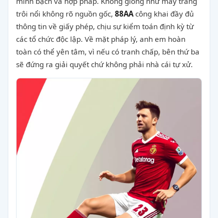
minh bạch và hợp pháp. Không giống như mấy trang
trôi nổi không rõ nguồn gốc,
88AA
công khai đầy đủ
thông tin về giấy phép, chịu sự kiểm toán định kỳ từ
các tổ chức độc lập. Về mặt pháp lý, anh em hoàn
toàn có thể yên tâm, vì nếu có tranh chấp, bên thứ ba
sẽ đứng ra giải quyết chứ không phải nhà cái tự xử.