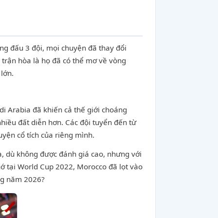
bảng đấu 3 đội, mọi chuyện đã thay đổi
i trận hòa là họ đã có thể mơ về vòng
lớn.
i Arabia đã khiến cả thế giới choáng
hiều đất diễn hơn. Các đội tuyển đến từ
yện cổ tích của riêng mình.
a, dù không được đánh giá cao, nhưng với
hớ tại World Cup 2022, Morocco đã lọt vào
rong năm 2026?