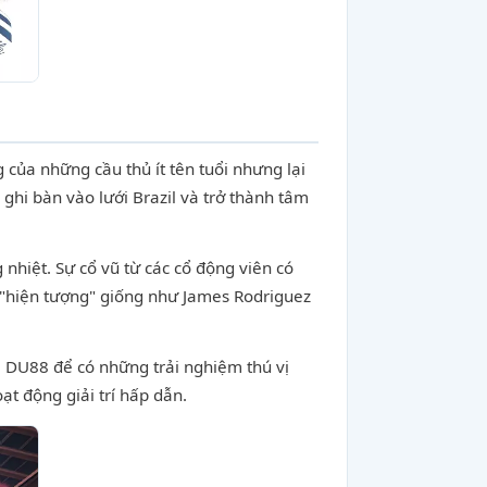
 của những cầu thủ ít tên tuổi nhưng lại
ghi bàn vào lưới Brazil và trở thành tâm
 nhiệt. Sự cổ vũ từ các cổ động viên có
h "hiện tượng" giống như James Rodriguez
 DU88 để có những trải nghiệm thú vị
ạt động giải trí hấp dẫn.