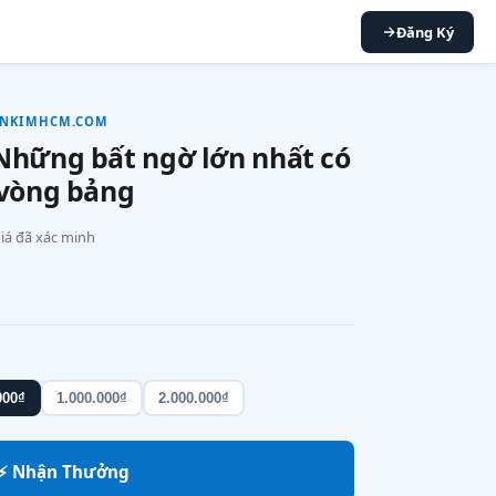
Đăng Ký
YENKIMHCM.COM
Những bất ngờ lớn nhất có
 vòng bảng
 giá đã xác minh
000₫
1.000.000₫
2.000.000₫
⚡ Nhận Thưởng