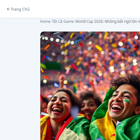
Trang Chủ
Home
›
Tất Cả Game
›
World Cup 2026: Những bất ngờ lớn nh