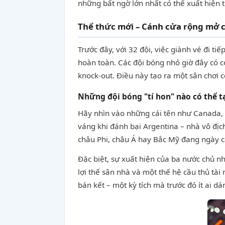
những bất ngờ lớn nhất có thể xuất hiện
Thể thức mới – Cánh cửa rộng mở 
Trước đây, với 32 đội, việc giành vé đi ti
hoàn toàn. Các đội bóng nhỏ giờ đây có cơ
knock-out. Điều này tạo ra một sân chơi
Những đội bóng "tí hon" nào có thể t
Hãy nhìn vào những cái tên như Canada, M
váng khi đánh bại Argentina – nhà vô địc
châu Phi, châu Á hay Bắc Mỹ đang ngày cà
Đặc biệt, sự xuất hiện của ba nước chủ 
lợi thế sân nhà và một thế hệ cầu thủ tà
bán kết – một kỳ tích mà trước đó ít ai d