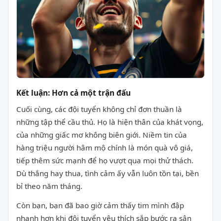
Kết luận: Hơn cả một trận đấu
Cuối cùng, các đội tuyển không chỉ đơn thuần là
những tập thể cầu thủ. Họ là hiện thân của khát vọng,
của những giấc mơ không biên giới. Niềm tin của
hàng triệu người hâm mộ chính là món quà vô giá,
tiếp thêm sức mạnh để họ vượt qua mọi thử thách.
Dù thắng hay thua, tình cảm ấy vẫn luôn tồn tại, bền
bỉ theo năm tháng.
Còn bạn, bạn đã bao giờ cảm thấy tim mình đập
nhanh hơn khi đội tuyển yêu thích sắp bước ra sân