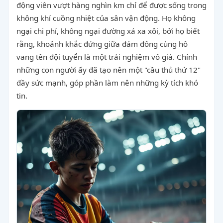
động viên vượt hàng nghìn km chỉ để được sống trong
không khí cuồng nhiệt của sân vận động. Họ không
ngại chi phí, không ngại đường xá xa xôi, bởi họ biết
rằng, khoảnh khắc đứng giữa đám đông cùng hô
vang tên đội tuyển là một trải nghiệm vô giá. Chính
những con người ấy đã tạo nên một "cầu thủ thứ 12"
đầy sức mạnh, góp phần làm nên những kỳ tích khó
tin.