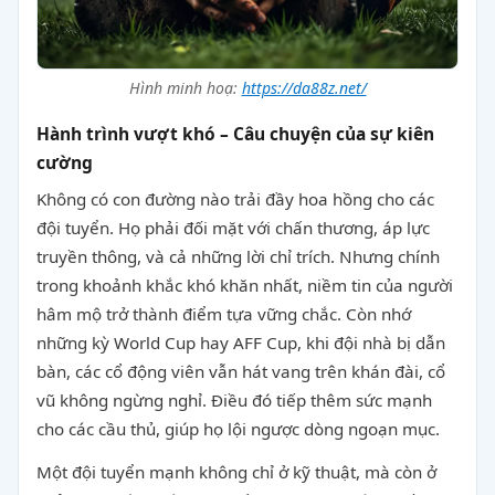
Hình minh hoạ:
https://da88z.net/
Hành trình vượt khó – Câu chuyện của sự kiên
cường
Không có con đường nào trải đầy hoa hồng cho các
đội tuyển. Họ phải đối mặt với chấn thương, áp lực
truyền thông, và cả những lời chỉ trích. Nhưng chính
trong khoảnh khắc khó khăn nhất, niềm tin của người
hâm mộ trở thành điểm tựa vững chắc. Còn nhớ
những kỳ World Cup hay AFF Cup, khi đội nhà bị dẫn
bàn, các cổ động viên vẫn hát vang trên khán đài, cổ
vũ không ngừng nghỉ. Điều đó tiếp thêm sức mạnh
cho các cầu thủ, giúp họ lội ngược dòng ngoạn mục.
Một đội tuyển mạnh không chỉ ở kỹ thuật, mà còn ở