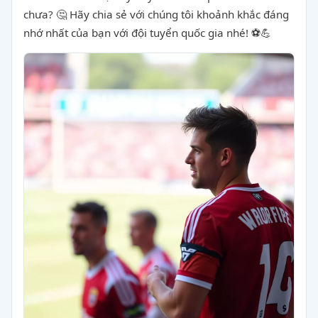
chưa? 🤔 Hãy chia sẻ với chúng tôi khoảnh khắc đáng
nhớ nhất của bạn với đội tuyển quốc gia nhé! ⚽💪