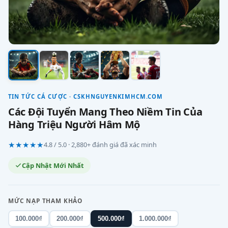
TIN TỨC CÁ CƯỢC · CSKHNGUYENKIMHCM.COM
Các Đội Tuyển Mang Theo Niềm Tin Của
Hàng Triệu Người Hâm Mộ
★★★★★
4.8 / 5.0 · 2,880+ đánh giá đã xác minh
Cập Nhật Mới Nhất
MỨC NẠP THAM KHẢO
100.000₫
200.000₫
500.000₫
1.000.000₫