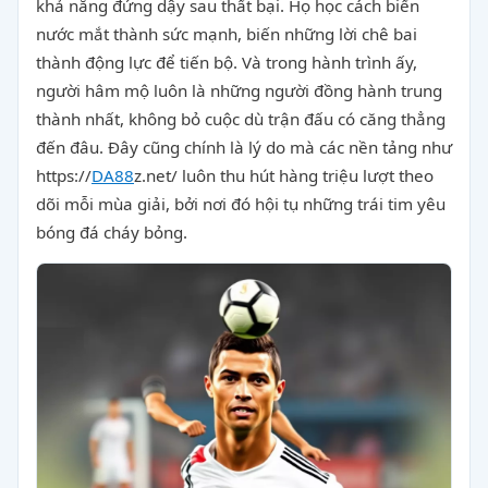
khả năng đứng dậy sau thất bại. Họ học cách biến
nước mắt thành sức mạnh, biến những lời chê bai
thành động lực để tiến bộ. Và trong hành trình ấy,
người hâm mộ luôn là những người đồng hành trung
thành nhất, không bỏ cuộc dù trận đấu có căng thẳng
đến đâu. Đây cũng chính là lý do mà các nền tảng như
https://
DA88
z.net/ luôn thu hút hàng triệu lượt theo
dõi mỗi mùa giải, bởi nơi đó hội tụ những trái tim yêu
bóng đá cháy bỏng.