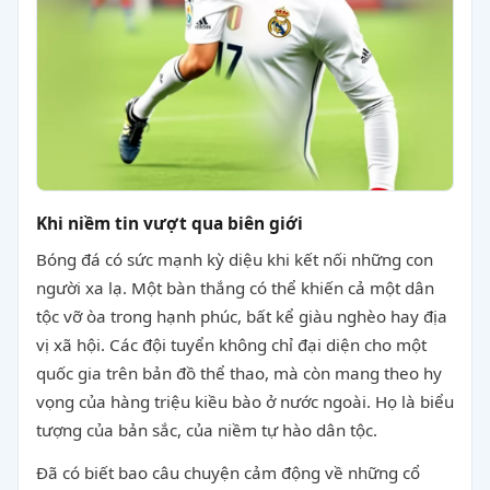
Khi niềm tin vượt qua biên giới
Bóng đá có sức mạnh kỳ diệu khi kết nối những con
người xa lạ. Một bàn thắng có thể khiến cả một dân
tộc vỡ òa trong hạnh phúc, bất kể giàu nghèo hay địa
vị xã hội. Các đội tuyển không chỉ đại diện cho một
quốc gia trên bản đồ thể thao, mà còn mang theo hy
vọng của hàng triệu kiều bào ở nước ngoài. Họ là biểu
tượng của bản sắc, của niềm tự hào dân tộc.
Đã có biết bao câu chuyện cảm động về những cổ