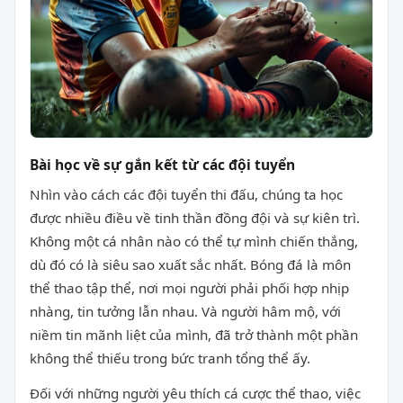
Bài học về sự gắn kết từ các đội tuyển
Nhìn vào cách các đội tuyển thi đấu, chúng ta học
được nhiều điều về tinh thần đồng đội và sự kiên trì.
Không một cá nhân nào có thể tự mình chiến thắng,
dù đó có là siêu sao xuất sắc nhất. Bóng đá là môn
thể thao tập thể, nơi mọi người phải phối hợp nhịp
nhàng, tin tưởng lẫn nhau. Và người hâm mộ, với
niềm tin mãnh liệt của mình, đã trở thành một phần
không thể thiếu trong bức tranh tổng thể ấy.
Đối với những người yêu thích cá cược thể thao, việc