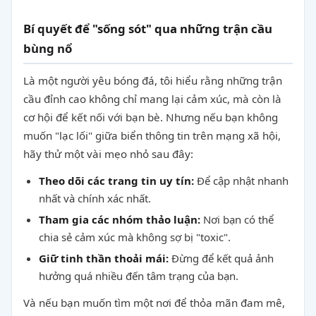
Bí quyết để "sống sót" qua những trận cầu
bùng nổ
Là một người yêu bóng đá, tôi hiểu rằng những trận
cầu đỉnh cao không chỉ mang lại cảm xúc, mà còn là
cơ hội để kết nối với bạn bè. Nhưng nếu bạn không
muốn "lạc lối" giữa biển thông tin trên mạng xã hội,
hãy thử một vài mẹo nhỏ sau đây:
Theo dõi các trang tin uy tín:
Để cập nhật nhanh
nhất và chính xác nhất.
Tham gia các nhóm thảo luận:
Nơi bạn có thể
chia sẻ cảm xúc mà không sợ bị "toxic".
Giữ tinh thần thoải mái:
Đừng để kết quả ảnh
hưởng quá nhiều đến tâm trạng của bạn.
Và nếu bạn muốn tìm một nơi để thỏa mãn đam mê,