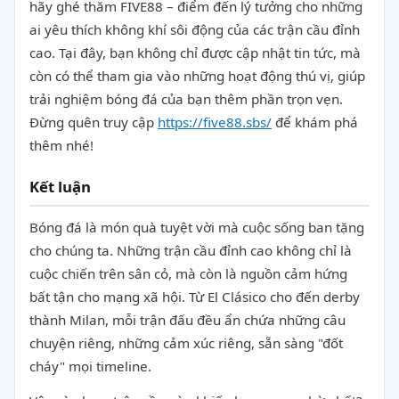
hãy ghé thăm FIVE88 – điểm đến lý tưởng cho những
ai yêu thích không khí sôi động của các trận cầu đỉnh
cao. Tại đây, bạn không chỉ được cập nhật tin tức, mà
còn có thể tham gia vào những hoạt động thú vị, giúp
trải nghiệm bóng đá của bạn thêm phần trọn vẹn.
Đừng quên truy cập
https://five88.sbs/
để khám phá
thêm nhé!
Kết luận
Bóng đá là món quà tuyệt vời mà cuộc sống ban tặng
cho chúng ta. Những trận cầu đỉnh cao không chỉ là
cuộc chiến trên sân cỏ, mà còn là nguồn cảm hứng
bất tận cho mạng xã hội. Từ El Clásico cho đến derby
thành Milan, mỗi trận đấu đều ẩn chứa những câu
chuyện riêng, những cảm xúc riêng, sẵn sàng "đốt
cháy" mọi timeline.