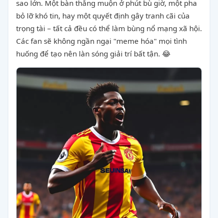
sao lớn. Một bàn thắng muộn ở phút bù giờ, một pha
bỏ lỡ khó tin, hay một quyết định gây tranh cãi của
trọng tài – tất cả đều có thể làm bùng nổ mạng xã hội.
Các fan sẽ không ngần ngại "meme hóa" mọi tình
huống để tạo nên làn sóng giải trí bất tận. 😂