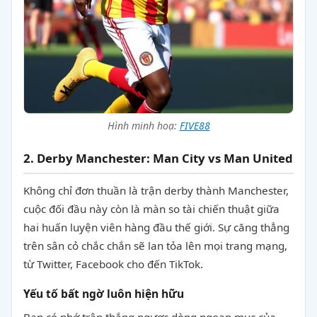
Hình minh hoạ:
FIVE88
2. Derby Manchester: Man City vs Man United
Không chỉ đơn thuần là trận derby thành Manchester,
cuộc đối đầu này còn là màn so tài chiến thuật giữa
hai huấn luyện viên hàng đầu thế giới. Sự căng thẳng
trên sân cỏ chắc chắn sẽ lan tỏa lên mọi trang mạng,
từ Twitter, Facebook cho đến TikTok.
Yếu tố bất ngờ luôn hiện hữu