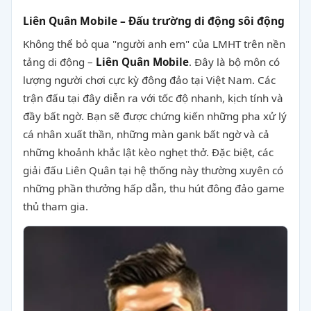
Liên Quân Mobile – Đấu trường di động sôi động
Không thể bỏ qua "người anh em" của LMHT trên nền
tảng di động –
Liên Quân Mobile
. Đây là bộ môn có
lượng người chơi cực kỳ đông đảo tại Việt Nam. Các
trận đấu tại đây diễn ra với tốc độ nhanh, kịch tính và
đầy bất ngờ. Bạn sẽ được chứng kiến những pha xử lý
cá nhân xuất thần, những màn gank bất ngờ và cả
những khoảnh khắc lật kèo nghẹt thở. Đặc biệt, các
giải đấu Liên Quân tại hệ thống này thường xuyên có
những phần thưởng hấp dẫn, thu hút đông đảo game
thủ tham gia.