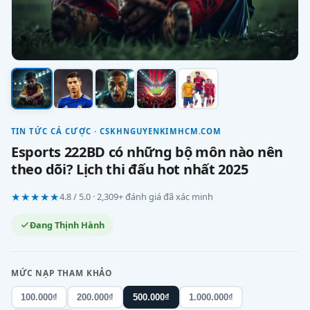
TIN TỨC CÁ CƯỢC · CSKHNGUYENKIMHCM.COM
Esports 222BD có những bộ môn nào nên
theo dõi? Lịch thi đấu hot nhất 2025
★★★★★
4.8 / 5.0 · 2,309+ đánh giá đã xác minh
Đang Thịnh Hành
MỨC NẠP THAM KHẢO
100.000₫
200.000₫
500.000₫
1.000.000₫