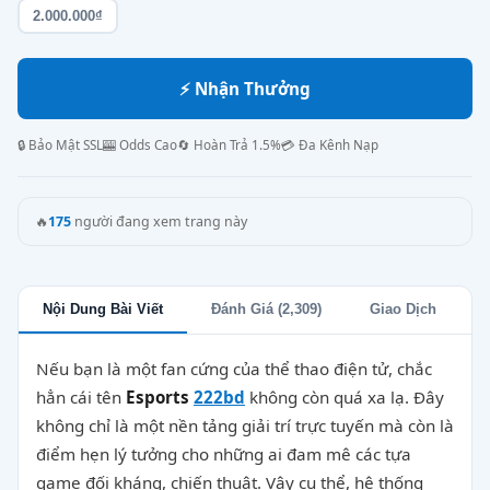
2.000.000₫
⚡ Nhận Thưởng
🔒 Bảo Mật SSL
🎰 Odds Cao
🔄 Hoàn Trả 1.5%
💳 Đa Kênh Nạp
🔥
175
người đang xem trang này
Nội Dung Bài Viết
Đánh Giá (2,309)
Giao Dịch
Nếu bạn là một fan cứng của thể thao điện tử, chắc
hẳn cái tên
Esports
222bd
không còn quá xa lạ. Đây
không chỉ là một nền tảng giải trí trực tuyến mà còn là
điểm hẹn lý tưởng cho những ai đam mê các tựa
game đối kháng, chiến thuật. Vậy cụ thể, hệ thống