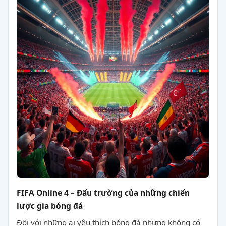
FIFA Online 4 – Đấu trường của những chiến
lược gia bóng đá
Đối với những ai yêu thích bóng đá nhưng không có