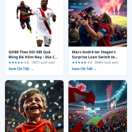
QH88 Theo Dõi Kết Quả
Marc-André ter Stegen’s
Bóng Đá Hôm Nay – Địa Chỉ
Surprise Loan Switch to
Cá Cược Số 1 Cho Dân Chơi
Ajax at nk88cv.com: A
★★★★★
4.8 · 1957+ lượt xem
★★★★★
4.8 · 3048+ lượt xem
Thực Thụ
Balanced Review of Who
Xem Chi Tiết →
Xem Chi Tiết →
Wins and Who Pays the
Price