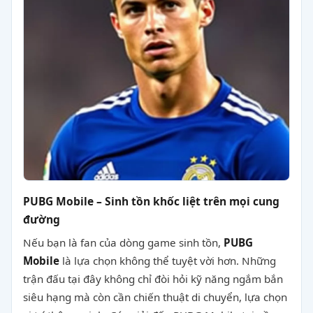
PUBG Mobile – Sinh tồn khốc liệt trên mọi cung
đường
Nếu bạn là fan của dòng game sinh tồn,
PUBG
Mobile
là lựa chọn không thể tuyệt vời hơn. Những
trận đấu tại đây không chỉ đòi hỏi kỹ năng ngắm bắn
siêu hạng mà còn cần chiến thuật di chuyển, lựa chọn