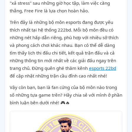
"xả stress" sau những giờ học tập, làm việc căng
thẳng, Free Fire là lựa chọn hoàn hảo.
Trên đây là những bộ môn esports đang được yêu
thích nhất tại hệ thống 222bd. Mỗi bộ môn đều có
những nét hấp dẫn riêng, phù hợp với nhiều sở thích
và phong cách chơi khác nhau. Bạn có thể dễ dàng
tìm thấy lịch thi đấu chi tiết, kết quả trận đấu và cả
những thông tin mới nhất về các giải đấu ngay trên
trang chủ. Đừng quên ghé thăm kênh
esports 22bd
để cập nhật những trận cầu đỉnh cao nhất nhé!
Vậy còn bạn, bạn là fan cứng của bộ môn nào trong
số những tựa game trên? Hãy chia sẻ với mình ở phần
bình luận bên dưới nhé! 🎮🔥