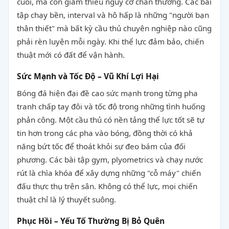
cuối, mà còn giảm thiểu nguy cơ chấn thương. Các bài
tập chạy bền, interval và hô hấp là những "người bạn
thân thiết" mà bất kỳ cầu thủ chuyên nghiệp nào cũng
phải rèn luyện mỗi ngày. Khi thể lực đảm bảo, chiến
thuật mới có đất để vận hành.
Sức Mạnh và Tốc Độ – Vũ Khí Lợi Hại
Bóng đá hiện đại đề cao sức mạnh trong từng pha
tranh chấp tay đôi và tốc độ trong những tình huống
phản công. Một cầu thủ có nền tảng thể lực tốt sẽ tự
tin hơn trong các pha vào bóng, đồng thời có khả
năng bứt tốc để thoát khỏi sự đeo bám của đối
phương. Các bài tập gym, plyometrics và chạy nước
rút là chìa khóa để xây dựng những "cỗ máy" chiến
đấu thực thụ trên sân. Không có thể lực, mọi chiến
thuật chỉ là lý thuyết suông.
Phục Hồi – Yếu Tố Thường Bị Bỏ Quên