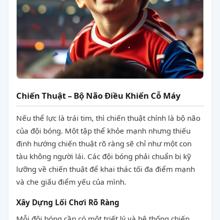
Chiến Thuật – Bộ Não Điều Khiển Cỗ Máy
Nếu thể lực là trái tim, thì chiến thuật chính là bộ não
của đội bóng. Một tập thể khỏe mạnh nhưng thiếu
định hướng chiến thuật rõ ràng sẽ chỉ như một con
tàu không người lái. Các đội bóng phải chuẩn bị kỹ
lưỡng về chiến thuật để khai thác tối đa điểm mạnh
và che giấu điểm yếu của mình.
Xây Dựng Lối Chơi Rõ Ràng
Mỗi đội bóng cần có một triết lý và hệ thống chiến