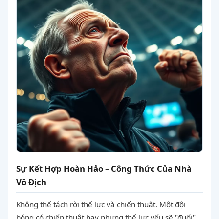
Sự Kết Hợp Hoàn Hảo – Công Thức Của Nhà
Vô Địch
Không thể tách rời thể lực và chiến thuật. Một đội
bóng có chiến thuật hay nhưng thể lực yếu sẽ "đuối"