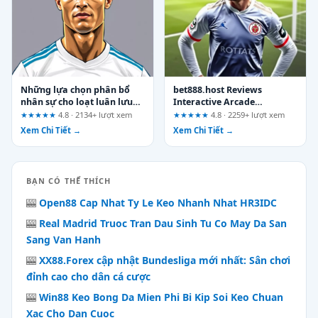
Những lựa chọn phân bổ
bet888.host Reviews
nhân sự cho loạt luân lưu
Interactive Arcade
tại bán kết World Cup 2026
Platforms: Who Should Play
★★★★★
4.8 · 2134+ lượt xem
★★★★★
4.8 · 2259+ lượt xem
qua on68l.com
and Who Should Walk Away
Xem Chi Tiết →
Xem Chi Tiết →
BẠN CÓ THỂ THÍCH
🎰
Open88 Cap Nhat Ty Le Keo Nhanh Nhat HR3IDC
🎰
Real Madrid Truoc Tran Dau Sinh Tu Co May Da San
Sang Van Hanh
🎰
XX88.Forex cập nhật Bundesliga mới nhất: Sân chơi
đỉnh cao cho dân cá cược
🎰
Win88 Keo Bong Da Mien Phi Bi Kip Soi Keo Chuan
Xac Cho Dan Cuoc