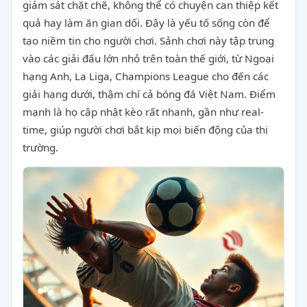
giám sát chặt chẽ, không thể có chuyện can thiệp kết
quả hay làm ăn gian dối. Đây là yếu tố sống còn để
tạo niềm tin cho người chơi. Sảnh chơi này tập trung
vào các giải đấu lớn nhỏ trên toàn thế giới, từ Ngoại
hạng Anh, La Liga, Champions League cho đến các
giải hạng dưới, thậm chí cả bóng đá Việt Nam. Điểm
mạnh là họ cập nhật kèo rất nhanh, gần như real-
time, giúp người chơi bắt kịp mọi biến động của thị
trường.