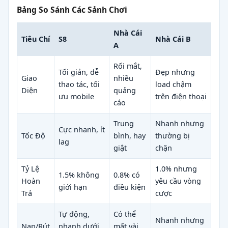
Bảng So Sánh Các Sảnh Chơi
Nhà Cái
Tiêu Chí
S8
Nhà Cái B
A
Rối mắt,
Tối giản, dễ
Đẹp nhưng
Giao
nhiều
thao tác, tối
load chậm
Diện
quảng
ưu mobile
trên điện thoại
cáo
Trung
Nhanh nhưng
Cực nhanh, ít
Tốc Độ
bình, hay
thường bị
lag
giật
chặn
Tỷ Lệ
1.0% nhưng
1.5% không
0.8% có
Hoàn
yêu cầu vòng
giới hạn
điều kiện
Trả
cược
Tự động,
Có thể
Nhanh nhưng
Nạp/Rút
nhanh dưới
mất vài