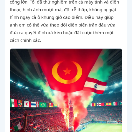
cộng lớn. Tôi đã thử nghiệm trên cả máy tính và điện
thoại, hình ảnh mượt mà, độ trễ thấp, không bị giật
hình ngay cả ở khung giờ cao điểm. Điều này giúp
anh em có thể vừa theo dõi diễn biến trận đấu vừa
đưa ra quyết định xả kèo hoặc đặt cược thêm một
cách chính xác.