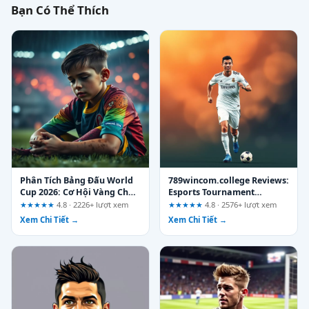
Bạn Có Thể Thích
Phân Tích Bảng Đấu World
789wincom.college Reviews:
Cup 2026: Cơ Hội Vàng Cho
Esports Tournament
Người Chơi Tại
Updates &amp; What to
★★★★★
4.8 · 2226+ lượt xem
★★★★★
4.8 · 2576+ lượt xem
nohu90.international
Verify Before You Bet
Xem Chi Tiết →
Xem Chi Tiết →