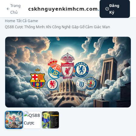
Trang
Đăng
cskhnguyenkimhcm.com
.
Chủ
Ký
Home
›
Tất Cả Game
›
QS88 Cược Thông Minh: Khi Công Nghệ Gặp Gỡ Cảm Giác Mạn