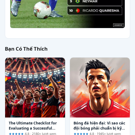
Bạn Có Thể Thích
The Ultimate Checklist for
Bóng đá hiện đại: Vì sao các
Evaluating a Successful
đội bóng phải chuẩn bị kỹ
Summer Transfer Window
lưỡng cả về thể lực và chiến
★★★★★
4.8 · 2180+ lượt xem
★★★★★
4.8 · 1945+ lượt xem