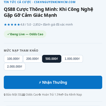
TIN TỨC CÁ CƯỢC · CSKHNGUYENKIMHCM.COM
QS88 Cược Thông Minh: Khi Công Nghệ
Gặp Gỡ Cảm Giác Mạnh
★★★★★
4.8 / 5.0 · 2,852+ đánh giá đã xác minh
Đang Live — Odds Cao
MỨC NẠP THAM KHẢO
100.000₫
200.000₫
500.000₫
1.000.000₫
2.000.000₫
⚡ Nhận Thưởng
🔒 Bảo Mật SSL
🎰 Odds Cao
🔄 Hoàn Trả 1.5%
💳 Đa Kênh Nạp