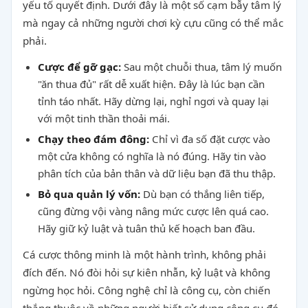
yếu tố quyết định. Dưới đây là một số cạm bẫy tâm lý
mà ngay cả những người chơi kỳ cựu cũng có thể mắc
phải.
Cược để gỡ gạc:
Sau một chuỗi thua, tâm lý muốn
"ăn thua đủ" rất dễ xuất hiện. Đây là lúc bạn cần
tỉnh táo nhất. Hãy dừng lại, nghỉ ngơi và quay lại
với một tinh thần thoải mái.
Chạy theo đám đông:
Chỉ vì đa số đặt cược vào
một cửa không có nghĩa là nó đúng. Hãy tin vào
phân tích của bản thân và dữ liệu bạn đã thu thập.
Bỏ qua quản lý vốn:
Dù bạn có thắng liên tiếp,
cũng đừng vội vàng nâng mức cược lên quá cao.
Hãy giữ kỷ luật và tuân thủ kế hoạch ban đầu.
Cá cược thông minh là một hành trình, không phải
đích đến. Nó đòi hỏi sự kiên nhẫn, kỷ luật và không
ngừng học hỏi. Công nghệ chỉ là công cụ, còn chiến
thắng thuộc về những người biết sử dụng công cụ đó