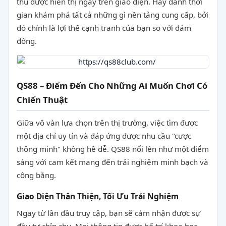
thủ được hiển thị ngay trên giao diện. Hãy dành thời
gian khám phá tất cả những gì nền tảng cung cấp, bởi
đó chính là lợi thế cạnh tranh của bạn so với đám
đông.
QS88 – Điểm Đến Cho Những Ai Muốn Chơi Có
Chiến Thuật
Giữa vô vàn lựa chọn trên thị trường, việc tìm được
một địa chỉ uy tín và đáp ứng được nhu cầu "cược
thông minh" không hề dễ. QS88 nổi lên như một điểm
sáng với cam kết mang đến trải nghiệm minh bạch và
công bằng.
Giao Diện Thân Thiện, Tối Ưu Trải Nghiệm
Ngay từ lần đầu truy cập, bạn sẽ cảm nhận được sự
đầu tư chỉn chu. Mọi thông tin được bố trí khoa học,