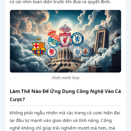
có cái nhìn toàn diện trước khi đưa ra quyết định.
Hình minh hoạ
Làm Thế Nào Để Ứng Dụng Công Nghệ Vào Cá
Cược?
Không phải ngẫu nhiên mà các trang cá cược hiện đại
lại đầu tư mạnh vào giao diện và tính năng. Công
nghệ không chỉ giúp trải nghiệm mượt mà hơn, mà