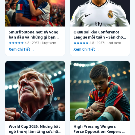
Smurfit-stone.net: Kỳ vọng
OK88 soi kèo Conference
ban đầu và những gì bạn
League mỗi tuần – Sân chơi
thực sự cần kiểm chứng
dành cho dân chuyên
★★★★★
4.8 · 2967+ lượt xem
★★★★★
4.8 · 1957+ lượt xem
Xem Chi Tiết →
Xem Chi Tiết →
World Cup 2026: Những bất
High Pressing Wingers
ngờ thú vị làm tăng sức hấp
Force Opposition Keepers to