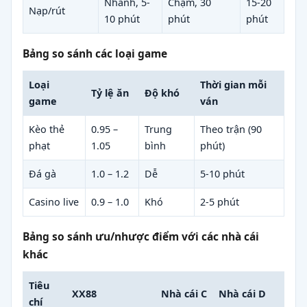
Nhanh, 5-
Chậm, 30
15-20
Nạp/rút
10 phút
phút
phút
Bảng so sánh các loại game
Loại
Thời gian mỗi
Tỷ lệ ăn
Độ khó
game
ván
Kèo thẻ
0.95 –
Trung
Theo trận (90
phạt
1.05
bình
phút)
Đá gà
1.0 – 1.2
Dễ
5-10 phút
Casino live
0.9 – 1.0
Khó
2-5 phút
Bảng so sánh ưu/nhược điểm với các nhà cái
khác
Tiêu
XX88
Nhà cái C
Nhà cái D
chí