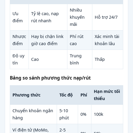
Nhiều
Ưu
Tỷ lệ cao, nạp
khuyến
Hỗ trợ 24/7
điểm
rút nhanh
mãi
Nhược
Hay bị chặn link
Phí rút
Xác minh tài
điểm
giờ cao điểm
cao
khoản lâu
Độ uy
Trung
Cao
Thấp
tín
bình
Bảng so sánh phương thức nạp/rút
Hạn mức tối
Phương thức
Tốc độ
Phí
thiểu
Chuyển khoản ngân
5-10
0%
100k
hàng
phút
Ví điện tử (MoMo,
2-5