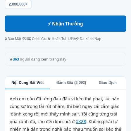
2.000.000₫
⚡ Nhận Thưởng
🔒 Bảo Mật SSL
🎰 Odds Cao
🔄 Hoàn Trả 1.5%
💳 Đa Kênh Nạp
🔥
363
người đang xem trang này
Nội Dung Bài Viết
Đánh Giá (3,092)
Giao Dịch
Anh em nào đã từng đau đầu vì kèo thẻ phạt, lúc nào
cũng sợ trọng tài rút nhầm, thì biết ngay cái cảm giác
“đánh xong rồi mới thấy mình sai”. Tôi cũng từng trải
qua cảnh đó, cho đến khi chơi ở
XX88
. Không phải tự
nhiên mà dân trong nghề bảo nhau “muốn soi kèo thẻ