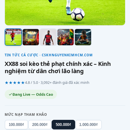
TIN TỨC CÁ CƯỢC · CSKHNGUYENKIMHCM.COM
XX88 soi kèo thẻ phạt chính xác – Kinh
nghiệm từ dân chơi lão làng
★★★★★
4.8 / 5.0 · 3,092+ đánh giá đã xác minh
Đang Live — Odds Cao
MỨC NẠP THAM KHẢO
100.000₫
200.000₫
500.000₫
1.000.000₫