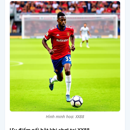
Hình minh hoạ: XX88
Ưu điểm nổi bật khi chơi tại XX88