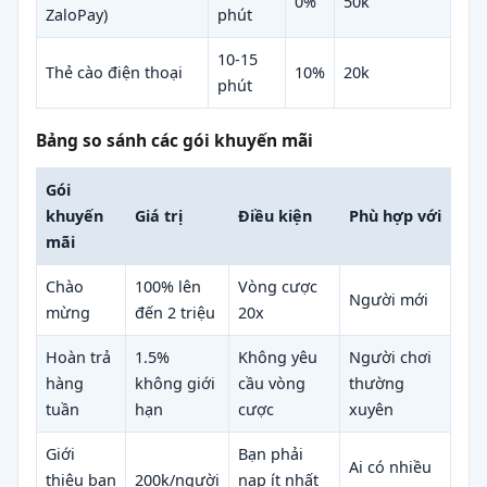
0%
50k
ZaloPay)
phút
10-15
Thẻ cào điện thoại
10%
20k
phút
Bảng so sánh các gói khuyến mãi
Gói
khuyến
Giá trị
Điều kiện
Phù hợp với
mãi
Chào
100% lên
Vòng cược
Người mới
mừng
đến 2 triệu
20x
Hoàn trả
1.5%
Không yêu
Người chơi
hàng
không giới
cầu vòng
thường
tuần
hạn
cược
xuyên
Giới
Bạn phải
Ai có nhiều
thiệu bạn
200k/người
nạp ít nhất