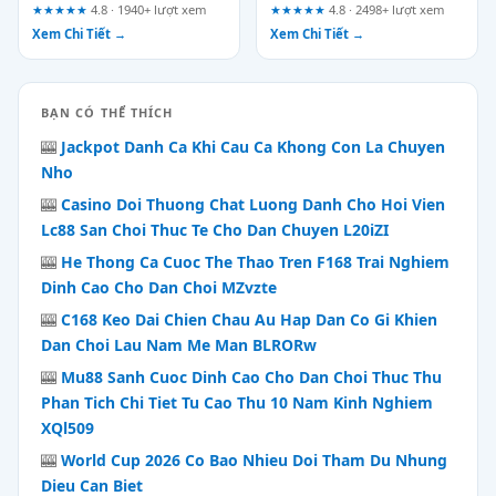
Hành trình từ lúc bấm vào
sau tiền đạo tại bán kết
★★★★★
4.8 · 1940+ lượt xem
★★★★★
4.8 · 2498+ lượt xem
link đến khi nhận hỗ trợ
World Cup 2026
Xem Chi Tiết →
Xem Chi Tiết →
BẠN CÓ THỂ THÍCH
🎰
Jackpot Danh Ca Khi Cau Ca Khong Con La Chuyen
Nho
🎰
Casino Doi Thuong Chat Luong Danh Cho Hoi Vien
Lc88 San Choi Thuc Te Cho Dan Chuyen L20iZI
🎰
He Thong Ca Cuoc The Thao Tren F168 Trai Nghiem
Dinh Cao Cho Dan Choi MZvzte
🎰
C168 Keo Dai Chien Chau Au Hap Dan Co Gi Khien
Dan Choi Lau Nam Me Man BLRORw
🎰
Mu88 Sanh Cuoc Dinh Cao Cho Dan Choi Thuc Thu
Phan Tich Chi Tiet Tu Cao Thu 10 Nam Kinh Nghiem
XQl509
🎰
World Cup 2026 Co Bao Nhieu Doi Tham Du Nhung
Dieu Can Biet