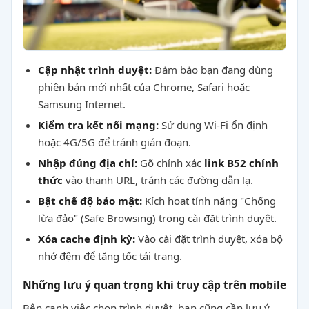
Cập nhật trình duyệt:
Đảm bảo bạn đang dùng
phiên bản mới nhất của Chrome, Safari hoặc
Samsung Internet.
Kiểm tra kết nối mạng:
Sử dụng Wi-Fi ổn định
hoặc 4G/5G để tránh gián đoạn.
Nhập đúng địa chỉ:
Gõ chính xác
link B52 chính
thức
vào thanh URL, tránh các đường dẫn lạ.
Bật chế độ bảo mật:
Kích hoạt tính năng "Chống
lừa đảo" (Safe Browsing) trong cài đặt trình duyệt.
Xóa cache định kỳ:
Vào cài đặt trình duyệt, xóa bộ
nhớ đệm để tăng tốc tải trang.
Những lưu ý quan trọng khi truy cập trên mobile
Bên cạnh việc chọn trình duyệt, bạn cũng cần lưu ý