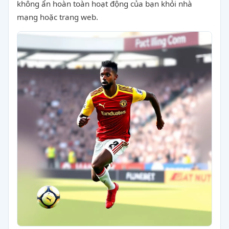
không ẩn hoàn toàn hoạt động của bạn khỏi nhà
mạng hoặc trang web.