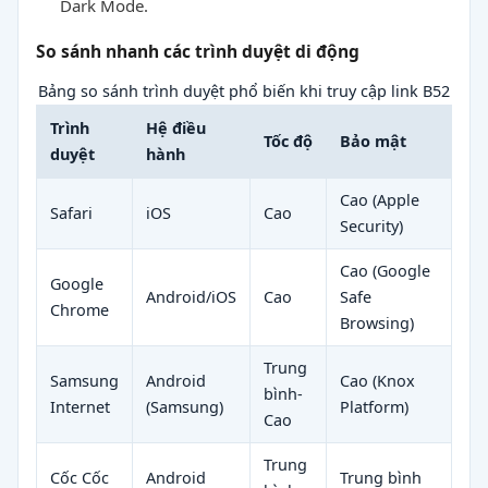
Dark Mode.
So sánh nhanh các trình duyệt di động
Bảng so sánh trình duyệt phổ biến khi truy cập link B52
Trình
Hệ điều
Tốc độ
Bảo mật
duyệt
hành
Cao (Apple
Safari
iOS
Cao
Security)
Cao (Google
Google
Android/iOS
Cao
Safe
Chrome
Browsing)
Trung
Samsung
Android
Cao (Knox
bình-
Internet
(Samsung)
Platform)
Cao
Trung
Cốc Cốc
Android
Trung bình