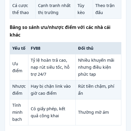
Cá cược
Cạnh tranh nhất
Tùy
Theo trận
thể thao
thị trường
kèo
đấu
Bảng so sánh ưu/nhược điểm với các nhà cái
khác
Yếu tố
FV88
Đối thủ
Tỷ lệ hoàn trả cao,
Nhiều khuyến mãi
Ưu
nạp rút siêu tốc, hỗ
nhưng điều kiện
điểm
trợ 24/7
phức tạp
Nhược
Hay bị chặn link vào
Rút tiền chậm, phí
điểm
giờ cao điểm
ẩn
Tính
Có giấy phép, kết
minh
Thường mờ ám
quả công khai
bạch