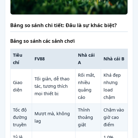
Bảng so sánh chi tiết: Đâu là sự khác biệt?
Bảng so sánh các sảnh chơi
Tiêu
Nhà cái
FV88
Nhà cái B
chí
A
Rối mắt,
Khá đẹp
Tối giản, dễ thao
Giao
nhiều
nhưng
tác, tương thích
diện
quảng
load
mọi thiết bị
cáo
chậm
Tốc độ
Thỉnh
Chậm vào
Mượt mà, không
đường
thoảng
giờ cao
lag
truyền
giật
điểm
Tỷ lệ
1.0%