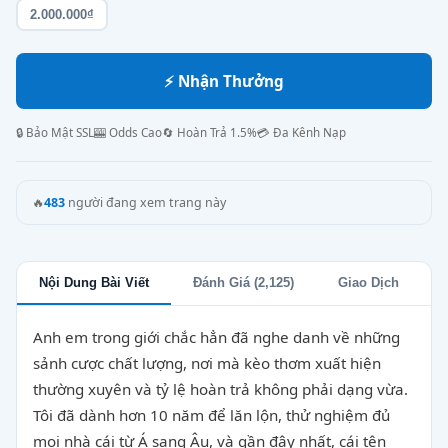
2.000.000₫
⚡ Nhận Thưởng
🔒 Bảo Mật SSL
🎰 Odds Cao
🔄 Hoàn Trả 1.5%
💳 Đa Kênh Nạp
🔥
483
người đang xem trang này
Nội Dung Bài Viết
Đánh Giá (2,125)
Giao Dịch
Anh em trong giới chắc hẳn đã nghe danh về những
sảnh cược chất lượng, nơi mà kèo thơm xuất hiện
thường xuyên và tỷ lệ hoàn trả không phải dạng vừa.
Tôi đã dành hơn 10 năm để lăn lộn, thử nghiệm đủ
mọi nhà cái từ Á sang Âu, và gần đây nhất, cái tên