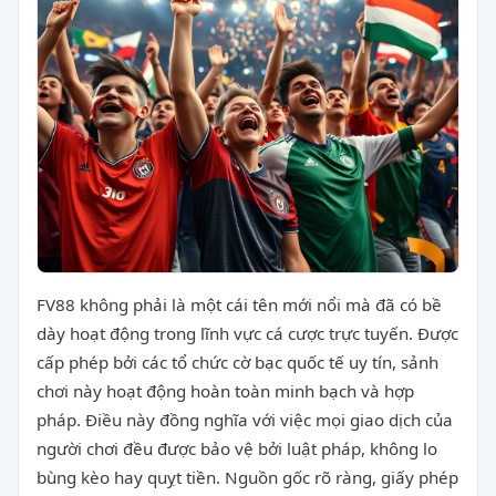
FV88 không phải là một cái tên mới nổi mà đã có bề
dày hoạt động trong lĩnh vực cá cược trực tuyến. Được
cấp phép bởi các tổ chức cờ bạc quốc tế uy tín, sảnh
chơi này hoạt động hoàn toàn minh bạch và hợp
pháp. Điều này đồng nghĩa với việc mọi giao dịch của
người chơi đều được bảo vệ bởi luật pháp, không lo
bùng kèo hay quỵt tiền. Nguồn gốc rõ ràng, giấy phép