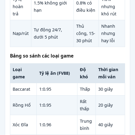
1.5% không giới
0.8% có
hoàn
nhưng
hạn
điều kiện
trả
khó rút
Thủ
Nhanh
Tự động 24/7,
Nạp/rút
công, 15-
nhưng
dưới 5 phút
30 phút
hay lỗi
Bảng so sánh các loại game
Loại
Độ
Thời gian
Tỷ lệ ăn (FV88)
game
khó
mỗi ván
Baccarat
1:0.95
Thấp
30 giây
Rất
Rồng Hổ
1:0.95
20 giây
thấp
Trung
Xóc Đĩa
1:0.96
40 giây
bình