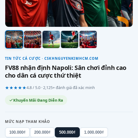
TIN TỨC CÁ CƯỢC · CSKHNGUYENKIMHCM.COM
FV88 nhận định Napoli: Sân chơi đỉnh cao
cho dân cá cược thứ thiệt
★★★★★
4.8 / 5.0 · 2,125+ đánh giá đã xác minh
Khuyến Mãi Đang Diễn Ra
MỨC NẠP THAM KHẢO
100.000₫
200.000₫
500.000₫
1.000.000₫