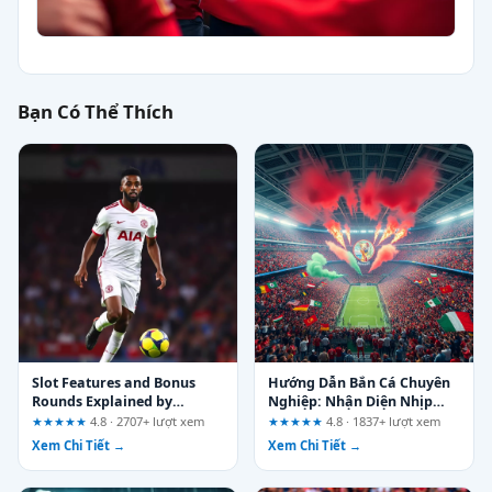
Bạn Có Thể Thích
Slot Features and Bonus
Hướng Dẫn Bắn Cá Chuyên
Rounds Explained by
Nghiệp: Nhận Diện Nhịp
123b.pink – Where the Real
Đạn, Chọn Mục Tiêu Và Kiểm
★★★★★
4.8 · 2707+ lượt xem
★★★★★
4.8 · 1837+ lượt xem
Value Hides
Soát Vốn
Xem Chi Tiết →
Xem Chi Tiết →