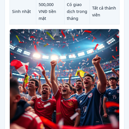
500,000
Có giao
Tất cả thành
Sinh nhật
VNĐ tiền
dịch trong
viên
mặt
tháng