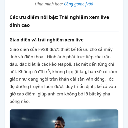
Hình minh hoạ:
Cổng game fv88
Các ưu điểm nổi bật: Trải nghiệm xem live
đỉnh cao
Giao diện và trải nghiệm xem live
Giao diện của FV88 được thiết kế tối ưu cho cả máy
tính và điện thoại. Hình ảnh phát trực tiếp các trận
đấu, đặc biệt là các kèo Napoli, sắc nét đến từng chi
tiết. Không có độ trễ, không bị giật lag, bạn sẽ có cảm
giác như đang ngồi trên khán đài sân vận động. Tốc
độ đường truyền luôn được duy trì ổn định, kể cả vào
giờ cao điểm, giúp anh em không bỏ lỡ bất kỳ pha
bóng nào.