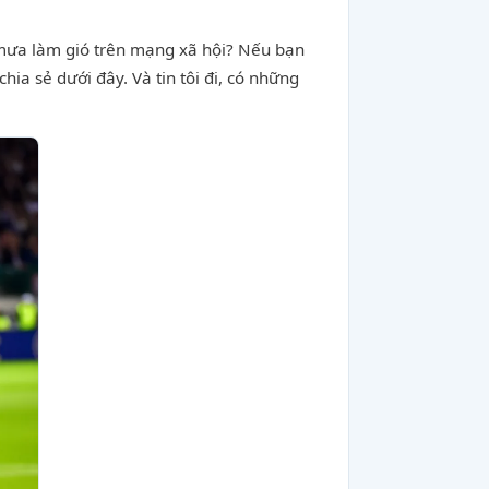
m mưa làm gió trên mạng xã hội? Nếu bạn
hia sẻ dưới đây. Và tin tôi đi, có những