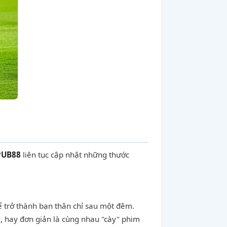
PUB88
liên tục cập nhật những thước
ể trở thành bạn thân chỉ sau một đêm.
 hay đơn giản là cùng nhau "cày" phim