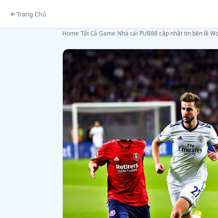
Trang Chủ
Home
›
Tất Cả Game
›
Nhà cái PUB88 cập nhật tin bên lề W