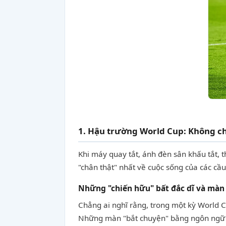
1. Hậu trường World Cup: Không ch
Khi máy quay tắt, ánh đèn sân khấu tắt, 
"chân thật" nhất về cuộc sống của các cầu
Những "chiến hữu" bất đắc dĩ và màn
Chẳng ai nghĩ rằng, trong một kỳ World C
Những màn "bắt chuyện" bằng ngôn ngữ c