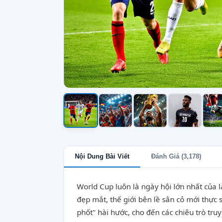
Nội Dung Bài Viết
Đánh Giá (3,178)
World Cup luôn là ngày hội lớn nhất của 
đẹp mắt, thế giới bên lề sân cỏ mới thực
phốt" hài hước, cho đến các chiêu trò tr