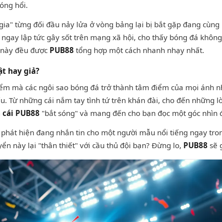
nóng hổi.
gia" từng đối đầu nảy lửa ở vòng bảng lại bị bắt gặp đang cùn
 ngay lập tức gây sốt trên mạng xã hội, cho thấy bóng đá không
" này đều được
PUB88
tổng hợp một cách nhanh nhạy nhất.
t hay giả?
iểm mà các ngôi sao bóng đá trở thành tâm điểm của mọi ánh nh
u. Từ những cái nắm tay tình tứ trên khán đài, cho đến những lờ
 cái PUB88
"bắt sóng" và mang đến cho bạn đọc một góc nhìn đ
bị phát hiện đang nhắn tin cho một người mẫu nổi tiếng ngay t
ển này lại "thân thiết" với cầu thủ đội bạn? Đừng lo,
PUB88
sẽ g