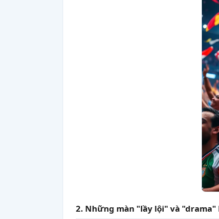
2. Những màn "lầy lội" và "drama"