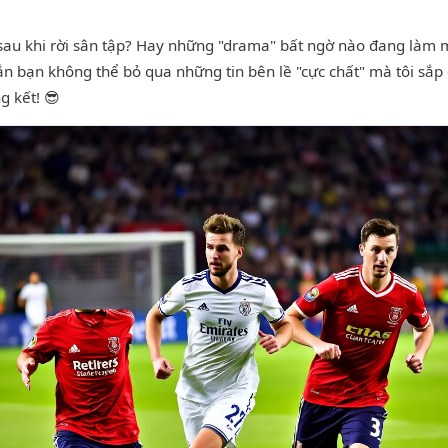
gì sau khi rời sân tập? Hay những "drama" bất ngờ nào đang là
ắn bạn không thể bỏ qua những tin bên lề "cực chất" mà tôi sắp c
g kết! 😎