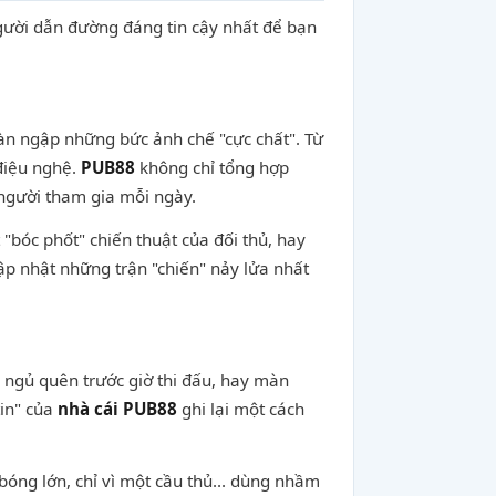
gười dẫn đường đáng tin cậy nhất để bạn
tràn ngập những bức ảnh chế "cực chất". Từ
điệu nghệ.
PUB88
không chỉ tổng hợp
người tham gia mỗi ngày.
"bóc phốt" chiến thuật của đối thủ, hay
p nhật những trận "chiến" nảy lửa nhất
 ngủ quên trước giờ thi đấu, hay màn
tin" của
nhà cái PUB88
ghi lại một cách
bóng lớn, chỉ vì một cầu thủ... dùng nhầm