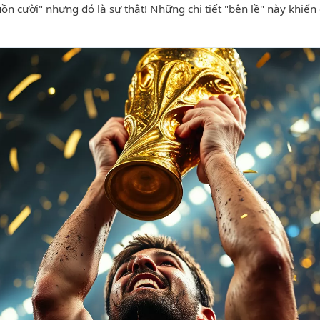
ồn cười" nhưng đó là sự thật! Những chi tiết "bên lề" này khiế