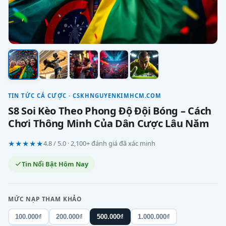
TIN TỨC CÁ CƯỢC · CSKHNGUYENKIMHCM.COM
S8 Soi Kèo Theo Phong Độ Đội Bóng – Cách
Chơi Thông Minh Của Dân Cược Lâu Năm
★★★★★
4.8 / 5.0 · 2,100+ đánh giá đã xác minh
Tin Nổi Bật Hôm Nay
MỨC NẠP THAM KHẢO
100.000₫
200.000₫
500.000₫
1.000.000₫