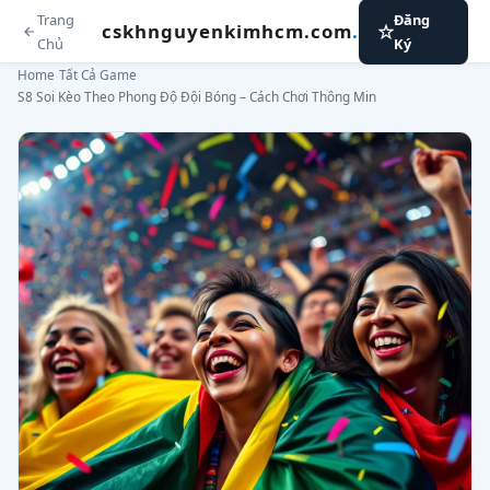
Trang
Đăng
cskhnguyenkimhcm.com
.
Chủ
Ký
Home
›
Tất Cả Game
›
S8 Soi Kèo Theo Phong Độ Đội Bóng – Cách Chơi Thông Min