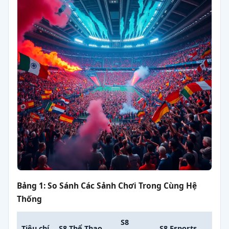
Bảng 1: So Sánh Các Sảnh Chơi Trong Cùng Hệ
Thống
S8
Tiêu chí
S8 Thể Thao
S8 Esports