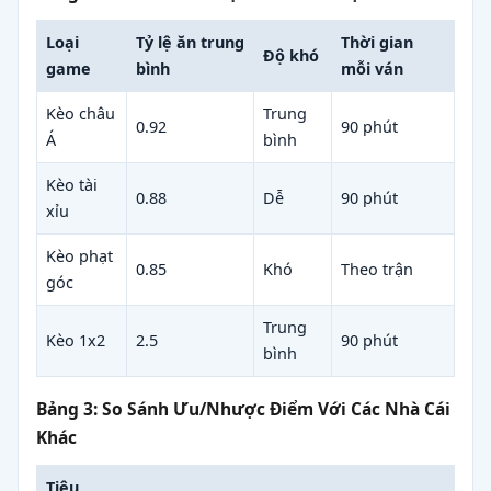
Loại
Tỷ lệ ăn trung
Thời gian
Độ khó
game
bình
mỗi ván
Kèo châu
Trung
0.92
90 phút
Á
bình
Kèo tài
0.88
Dễ
90 phút
xỉu
Kèo phạt
0.85
Khó
Theo trận
góc
Trung
Kèo 1x2
2.5
90 phút
bình
Bảng 3: So Sánh Ưu/Nhược Điểm Với Các Nhà Cái
Khác
Tiêu