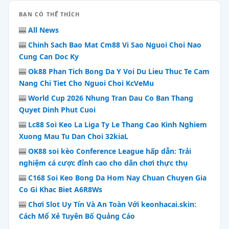
BẠN CÓ THỂ THÍCH
🎰
All News
🎰
Chinh Sach Bao Mat Cm88 Vi Sao Nguoi Choi Nao
Cung Can Doc Ky
🎰
Ok88 Phan Tich Bong Da Y Voi Du Lieu Thuc Te Cam
Nang Chi Tiet Cho Nguoi Choi KcVeMu
🎰
World Cup 2026 Nhung Tran Dau Co Ban Thang
Quyet Dinh Phut Cuoi
🎰
Lc88 Soi Keo La Liga Ty Le Thang Cao Kinh Nghiem
Xuong Mau Tu Dan Choi 32kiaL
🎰
OK88 soi kèo Conference League hấp dẫn: Trải
nghiệm cá cược đỉnh cao cho dân chơi thực thụ
🎰
C168 Soi Keo Bong Da Hom Nay Chuan Chuyen Gia
Co Gi Khac Biet A6R8Ws
🎰
Chơi Slot Uy Tín Và An Toàn Với keonhacai.skin:
Cách Mổ Xẻ Tuyên Bố Quảng Cáo