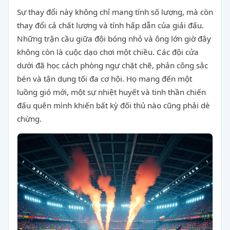
Sự thay đổi này không chỉ mang tính số lượng, mà còn
thay đổi cả chất lượng và tính hấp dẫn của giải đấu.
Những trận cầu giữa đội bóng nhỏ và ông lớn giờ đây
không còn là cuộc dạo chơi một chiều. Các đội cửa
dưới đã học cách phòng ngự chặt chẽ, phản công sắc
bén và tận dụng tối đa cơ hội. Họ mang đến một
luồng gió mới, một sự nhiệt huyết và tinh thần chiến
đấu quên mình khiến bất kỳ đối thủ nào cũng phải dè
chừng.