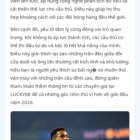
viên tên tuổi, áp dụng công nghệ phân tích dữ liệu và
cải thiện thể lực cho cầu thủ. Điều này giúp họ thu
hẹp khoảng cách với các đội bóng hàng đầu thế giới.
Bên cạnh đó, yếu tố tâm lý cũng đóng vai trò quan
trọng. Khi không bị áp lực thành tích, các cầu thủ có
thể thi đấu tự do và bộc lộ hết khả năng của mình.
Điều này giải thích tại sao những trận đấu giữa đội
cửa dưới và ông lớn thường rất kịch tính và khó lường.
Nếu bạn là người yêu thích sự bất ng� và muốn thử
vận may với những trận cầu đỉnh cao, đừng quên
tham khảo thêm thông tin từ các chuyên gia tại
LUCKY88 để có những góc nhìn thú vị hơn về giải đấu
năm 2026.