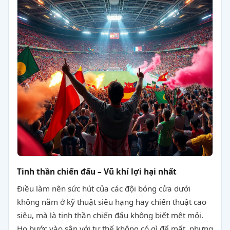
Tinh thần chiến đấu – Vũ khí lợi hại nhất
Điều làm nên sức hút của các đội bóng cửa dưới
không nằm ở kỹ thuật siêu hạng hay chiến thuật cao
siêu, mà là tinh thần chiến đấu không biết mệt mỏi.
Họ bước vào sân với tư thế không có gì để mất, nhưng