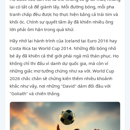
lại có tất cả để giành lấy. Mỗi đường bóng, mỗi pha
tranh chấp đều được họ thực hiện bằng cả trái tim và
khối óc. Chính sự quyết tâm ấy đã khiến nhiều ông
lớn phải ôm hận trong quá khứ.
Hãy nhớ lại hành trình của Iceland tại Euro 2016 hay
Costa Rica tại World Cup 2014. Những đội bóng nhỏ
bé ấy đã khiến cả thế giới phải ngả mũ thán phục. Họ
không chỉ thi đấu vì danh dự quốc gia, mà còn vì
những giấc mơ tưởng chừng như xa vời. World Cup
2026 chắc chắn sẽ chứng kiến thêm nhiều khoảnh
khắc như vậy, nơi những "David" dám đối đầu với
"Goliath" và chiến thắng.