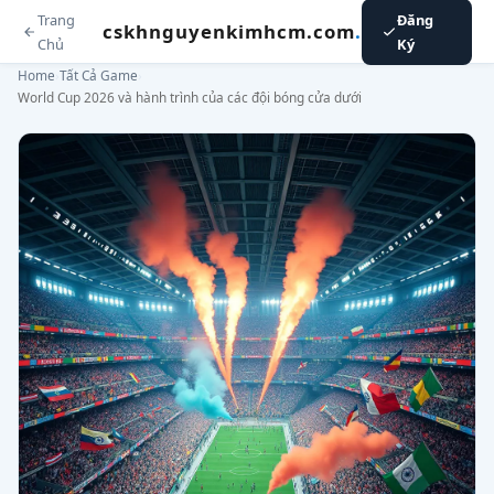
Trang
Đăng
cskhnguyenkimhcm.com
.
Chủ
Ký
Home
›
Tất Cả Game
›
World Cup 2026 và hành trình của các đội bóng cửa dưới