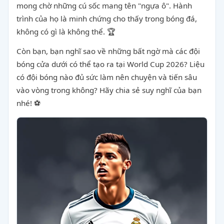
mong chờ những cú sốc mang tên "ngựa ô". Hành
trình của họ là minh chứng cho thấy trong bóng đá,
không có gì là không thể. 🏆
Còn bạn, bạn nghĩ sao về những bất ngờ mà các đội
bóng cửa dưới có thể tạo ra tại World Cup 2026? Liệu
có đội bóng nào đủ sức làm nên chuyện và tiến sâu
vào vòng trong không? Hãy chia sẻ suy nghĩ của bạn
nhé! ⚽