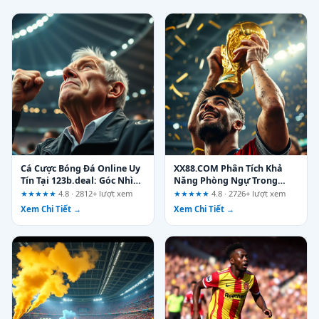
Cá Cược Bóng Đá Online Uy
XX88.COM Phân Tích Khả
Tín Tại 123b.deal: Góc Nhìn
Năng Phòng Ngự Trong
Kiểm Chứng Dành Cho
Chung Kết World Cup 2026:
★★★★★
4.8 · 2812+ lượt xem
★★★★★
4.8 · 2726+ lượt xem
Người Chơi Thận Trọng
Góc Nhìn Từ Dân Chơi Lâu
Xem Chi Tiết →
Xem Chi Tiết →
Năm