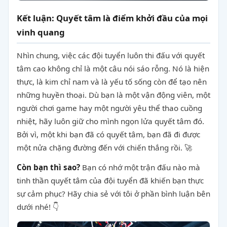
Kết luận: Quyết tâm là điểm khởi đầu của mọi
vinh quang
Nhìn chung, việc các đội tuyển luôn thi đấu với quyết
tâm cao không chỉ là một câu nói sáo rỗng. Nó là hiện
thực, là kim chỉ nam và là yếu tố sống còn để tạo nên
những huyền thoại. Dù bạn là một vận động viên, một
người chơi game hay một người yêu thể thao cuồng
nhiệt, hãy luôn giữ cho mình ngọn lửa quyết tâm đó.
Bởi vì, một khi bạn đã có quyết tâm, bạn đã đi được
một nửa chặng đường đến với chiến thắng rồi. 🚀
Còn bạn thì sao?
Bạn có nhớ một trận đấu nào mà
tinh thần quyết tâm của đội tuyển đã khiến bạn thực
sự cảm phục? Hãy chia sẻ với tôi ở phần bình luận bên
dưới nhé! 👇