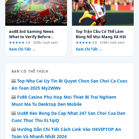
ao88.bid Gaming News:
Top Trận Cầu Có Thể Làm
What to Verify Before
Bùng Nổ Mọi Mạng Xã Hội
Trusting Its Updates and
★★★★★
4.8 · 3296+ lượt xem
★★★★★
4.8 · 2194+ lượt xem
New Releases
Xem Chi Tiết →
Xem Chi Tiết →
BẠN CÓ THỂ THÍCH
🎰
Top Nha Cai Uy Tin Bi Quyet Chon San Choi Ca Cuoc
An Toan 2025 My2WWv
🎰
Fv88 Casino Phu Hop Moi Thiet Bi Trai Nghiem
Muot Ma Tu Desktop Den Mobile
🎰
Uu88 Keo Bong Da Cap Nhat 247 San Choi Cua Dan
Cuoc Thuc Thu EL1qiQ
🎰
Hướng Dẫn Chi Tiết Cách Link Vào OKVIPTOP An
Toàn Và Nhanh Nhất 2024