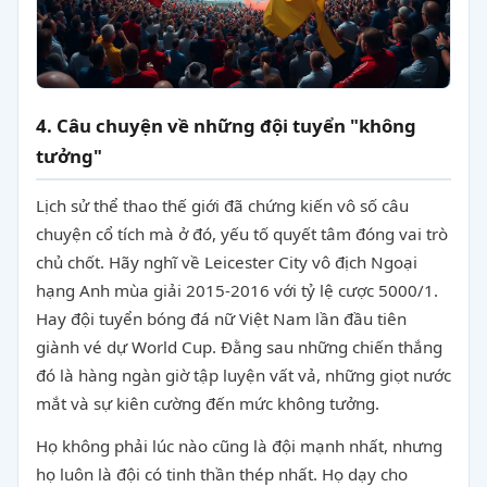
4. Câu chuyện về những đội tuyển "không
tưởng"
Lịch sử thể thao thế giới đã chứng kiến vô số câu
chuyện cổ tích mà ở đó, yếu tố quyết tâm đóng vai trò
chủ chốt. Hãy nghĩ về Leicester City vô địch Ngoại
hạng Anh mùa giải 2015-2016 với tỷ lệ cược 5000/1.
Hay đội tuyển bóng đá nữ Việt Nam lần đầu tiên
giành vé dự World Cup. Đằng sau những chiến thắng
đó là hàng ngàn giờ tập luyện vất vả, những giọt nước
mắt và sự kiên cường đến mức không tưởng.
Họ không phải lúc nào cũng là đội mạnh nhất, nhưng
họ luôn là đội có tinh thần thép nhất. Họ dạy cho