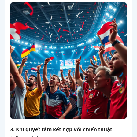
3. Khi quyết tâm kết hợp với chiến thuật