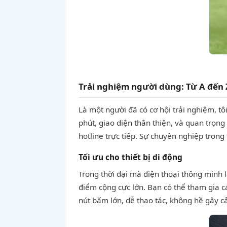
Trải nghiệm người dùng: Từ A đến 
Là một người đã có cơ hội trải nghiệm, tô
phút, giao diện thân thiện, và quan trọng
hotline trực tiếp. Sự chuyên nghiệp tron
Tối ưu cho thiết bị di động
Trong thời đại mà điện thoại thông minh là
điểm cộng cực lớn. Bạn có thể tham gia cá 
nút bấm lớn, dễ thao tác, không hề gây cả