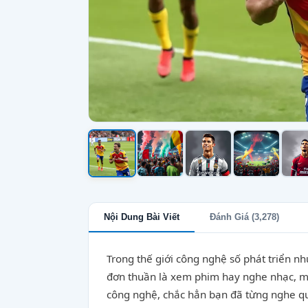
Nội Dung Bài Viết
Đánh Giá (3,278)
Trong thế giới công nghệ số phát triển nh
đơn thuần là xem phim hay nghe nhạc, mà
công nghệ, chắc hẳn bạn đã từng nghe q