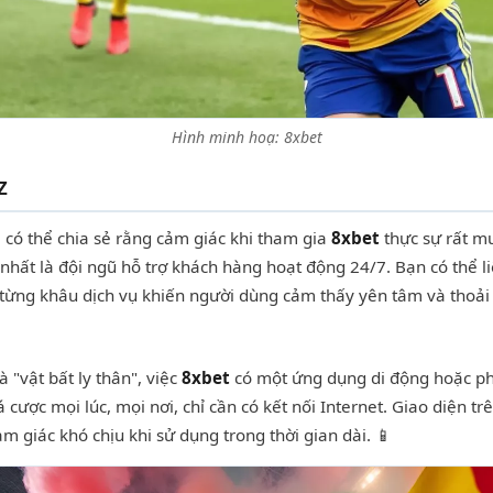
Hình minh hoạ: 8xbet
Z
i có thể chia sẻ rằng cảm giác khi tham gia
8xbet
thực sự rất mư
 nhất là đội ngũ hỗ trợ khách hàng hoạt động 24/7. Bạn có thể li
g từng khâu dịch vụ khiến người dùng cảm thấy yên tâm và thoải
 "vật bất ly thân", việc
8xbet
có một ứng dụng di động hoặc ph
cược mọi lúc, mọi nơi, chỉ cần có kết nối Internet. Giao diện trê
m giác khó chịu khi sử dụng trong thời gian dài. 📱