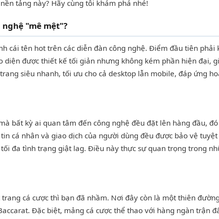
a nền tảng này? Hãy cùng tôi khám phá nhé!
ng nghệ "mê mệt"?
ành cái tên hot trên các diễn đàn công nghệ. Điểm đầu tiên phải
o diện được thiết kế tối giản nhưng không kém phần hiện đại, 
 trang siêu nhanh, tối ưu cho cả desktop lẫn mobile, đáp ứng h
mà bất kỳ ai quan tâm đến công nghệ đều đặt lên hàng đầu, đó
tin cá nhân và giao dịch của người dùng đều được bảo vệ tuyệt
 tối đa tình trạng giật lag. Điều này thực sự quan trọng trong 
 trang cá cược thì bạn đã nhầm. Nơi đây còn là một thiên đường 
Baccarat. Đặc biệt, mảng cá cược thể thao với hàng ngàn trận đ