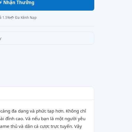
⚡ Nhận Thưởng
ả 1.5%
💳 Đa Kênh Nạp
y
y càng đa dạng và phức tạp hơn. Không chỉ
ài đỉnh cao. Và nếu bạn là một người yêu
ame thủ và dân cá cược trực tuyến. Vậy