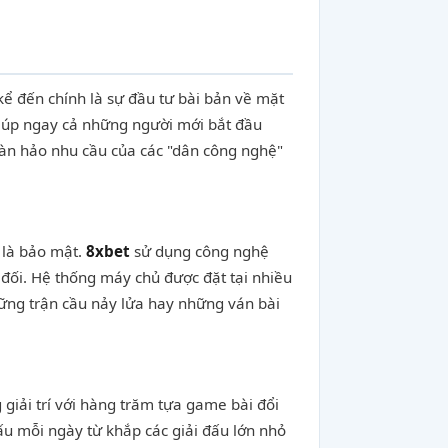
 kể đến chính là sự đầu tư bài bản về mặt
giúp ngay cả những người mới bắt đầu
oàn hảo nhu cầu của các "dân công nghệ"
 là bảo mật.
8xbet
sử dụng công nghệ
 đối. Hệ thống máy chủ được đặt tại nhiều
những trận cầu nảy lửa hay những ván bài
giải trí với hàng trăm tựa game bài đổi
ấu mỗi ngày từ khắp các giải đấu lớn nhỏ