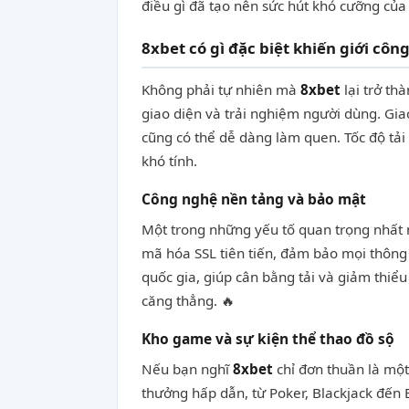
điều gì đã tạo nên sức hút khó cưỡng củ
8xbet có gì đặc biệt khiến giới cô
Không phải tự nhiên mà
8xbet
lại trở th
giao diện và trải nghiệm người dùng. Gia
cũng có thể dễ dàng làm quen. Tốc độ tải
khó tính.
Công nghệ nền tảng và bảo mật
Một trong những yếu tố quan trọng nhất 
mã hóa SSL tiên tiến, đảm bảo mọi thông 
quốc gia, giúp cân bằng tải và giảm thiểu
căng thẳng. 🔥
Kho game và sự kiện thể thao đồ sộ
Nếu bạn nghĩ
8xbet
chỉ đơn thuần là một
thưởng hấp dẫn, từ Poker, Blackjack đến 