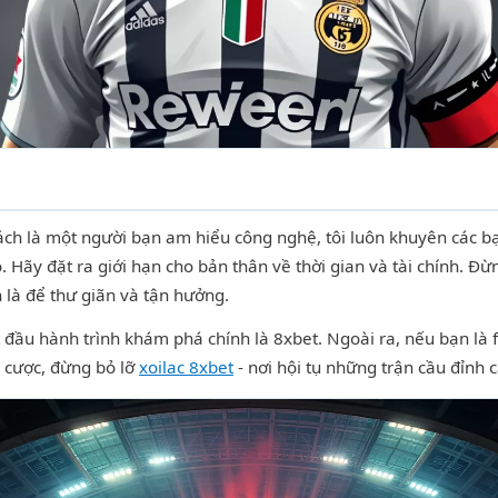
cách là một người bạn am hiểu công nghệ, tôi luôn khuyên các bạ
ào. Hãy đặt ra giới hạn cho bản thân về thời gian và tài chính. Đừ
 là để thư giãn và tận hưởng.
t đầu hành trình khám phá chính là 8xbet. Ngoài ra, nếu bạn l
á cược, đừng bỏ lỡ
xoilac 8xbet
- nơi hội tụ những trận cầu đỉnh 