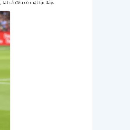
 tất cả đều có mặt tại đây.