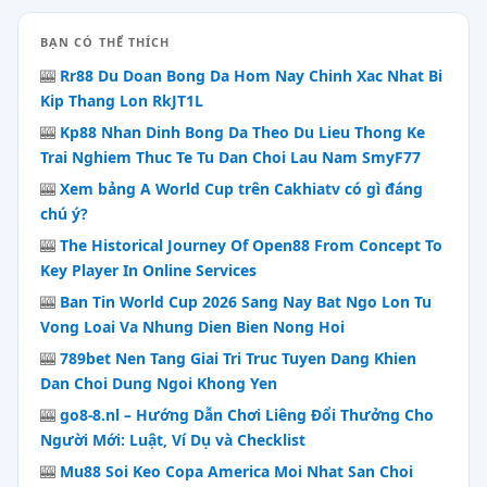
BẠN CÓ THỂ THÍCH
🎰
Rr88 Du Doan Bong Da Hom Nay Chinh Xac Nhat Bi
Kip Thang Lon RkJT1L
🎰
Kp88 Nhan Dinh Bong Da Theo Du Lieu Thong Ke
Trai Nghiem Thuc Te Tu Dan Choi Lau Nam SmyF77
🎰
Xem bảng A World Cup trên Cakhiatv có gì đáng
chú ý?
🎰
The Historical Journey Of Open88 From Concept To
Key Player In Online Services
🎰
Ban Tin World Cup 2026 Sang Nay Bat Ngo Lon Tu
Vong Loai Va Nhung Dien Bien Nong Hoi
🎰
789bet Nen Tang Giai Tri Truc Tuyen Dang Khien
Dan Choi Dung Ngoi Khong Yen
🎰
go8-8.nl – Hướng Dẫn Chơi Liêng Đổi Thưởng Cho
Người Mới: Luật, Ví Dụ và Checklist
🎰
Mu88 Soi Keo Copa America Moi Nhat San Choi