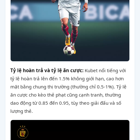
Tỷ lệ hoàn trả và tỷ lệ ăn cược:
Kubet nổi tiếng với
tỷ lệ hoàn trả lên đến 1.5% không giới hạn, cao hơn
mặt bằng chung thị trường (thường chỉ 0.5-1%). Tỷ lệ
ăn cược cho kèo thẻ phạt cũng cạnh tranh, thường
dao động từ 0.85 đến 0.95, tùy theo giải đấu và số
lượng thẻ.