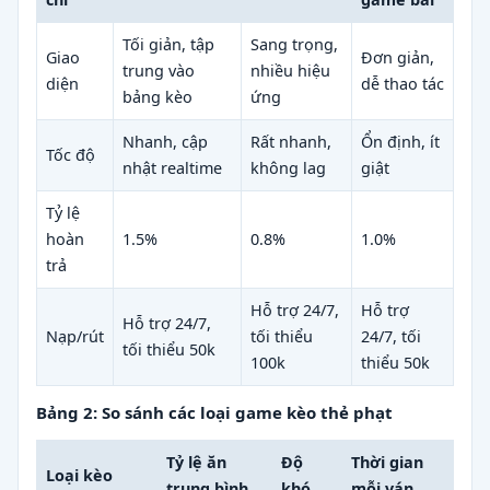
Tối giản, tập
Sang trọng,
Giao
Đơn giản,
trung vào
nhiều hiệu
diện
dễ thao tác
bảng kèo
ứng
Nhanh, cập
Rất nhanh,
Ổn định, ít
Tốc độ
nhật realtime
không lag
giật
Tỷ lệ
hoàn
1.5%
0.8%
1.0%
trả
Hỗ trợ 24/7,
Hỗ trợ
Hỗ trợ 24/7,
Nạp/rút
tối thiểu
24/7, tối
tối thiểu 50k
100k
thiểu 50k
Bảng 2: So sánh các loại game kèo thẻ phạt
Tỷ lệ ăn
Độ
Thời gian
Loại kèo
trung bình
khó
mỗi ván