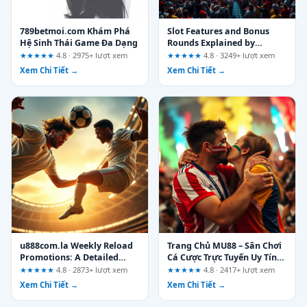
789betmoi.com Khám Phá
Slot Features and Bonus
Hệ Sinh Thái Game Đa Dạng
Rounds Explained by
99ok.mba – How to Read
★★★★★
4.8 · 2975+ lượt xem
★★★★★
4.8 · 3249+ lượt xem
Promotions Like a Terms
Xem Chi Tiết →
Xem Chi Tiết →
Expert
u888com.la Weekly Reload
Trang Chủ MU88 – Sân Chơi
Promotions: A Detailed
Cá Cược Trực Tuyến Uy Tín
Breakdown of Terms,
Hàng Đầu
★★★★★
4.8 · 2873+ lượt xem
★★★★★
4.8 · 2417+ lượt xem
Rollover, and Suitability
Xem Chi Tiết →
Xem Chi Tiết →