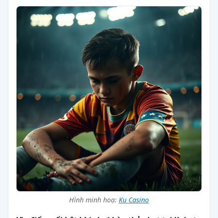
Hình minh hoạ:
Ku Casino