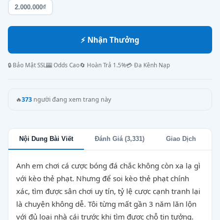
2.000.000₫
⚡ Nhận Thưởng
🔒 Bảo Mật SSL
🎰 Odds Cao
🔄 Hoàn Trả 1.5%
💳 Đa Kênh Nạp
🔥
373
người đang xem trang này
Nội Dung Bài Viết
Đánh Giá (3,331)
Giao Dịch
Anh em chơi cá cược bóng đá chắc không còn xa lạ gì
với kèo thẻ phạt. Nhưng để soi kèo thẻ phạt chính
xác, tìm được sân chơi uy tín, tỷ lệ cược cạnh tranh lại
là chuyện không dễ. Tôi từng mất gần 3 năm lăn lộn
với đủ loại nhà cái trước khi tìm được chỗ tin tưởng.