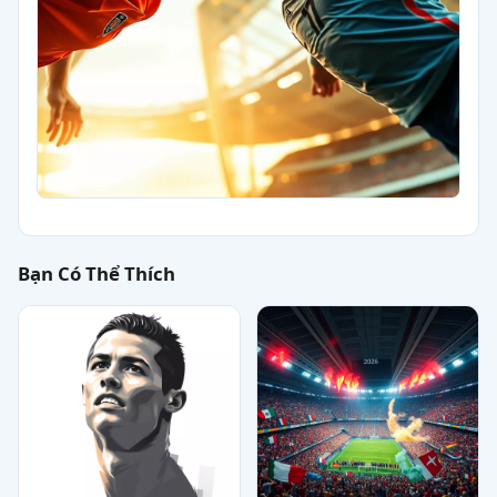
Bạn Có Thể Thích