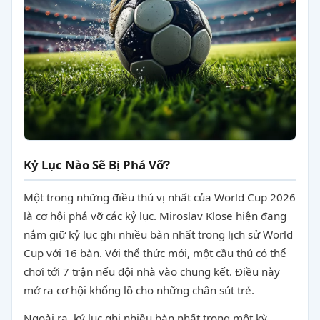
Kỷ Lục Nào Sẽ Bị Phá Vỡ?
Một trong những điều thú vị nhất của World Cup 2026
là cơ hội phá vỡ các kỷ lục. Miroslav Klose hiện đang
nắm giữ kỷ lục ghi nhiều bàn nhất trong lịch sử World
Cup với 16 bàn. Với thể thức mới, một cầu thủ có thể
chơi tới 7 trận nếu đội nhà vào chung kết. Điều này
mở ra cơ hội khổng lồ cho những chân sút trẻ.
Ngoài ra, kỷ lục ghi nhiều bàn nhất trong một kỳ