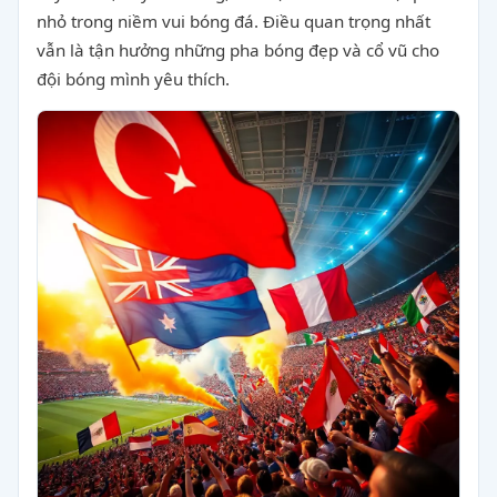
nhỏ trong niềm vui bóng đá. Điều quan trọng nhất
vẫn là tận hưởng những pha bóng đẹp và cổ vũ cho
đội bóng mình yêu thích.