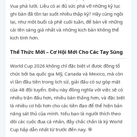
Vua phá lưới. Liệu có ai đủ sức phá vỡ những kỷ lục
ghi bàn đã tồn tại suốt nhiều thập kỷ? Hãy cùng ngồi
lại, như một buổi cà phê cuối tuần, để bàn về những
cái tên sáng giá nhất và những kịch bản không thể
kịch tính hơn.
Thể Thức Mới – Cơ Hội Mới Cho Các Tay Súng
World Cup 2026 không chỉ đặc biệt vì được đồng tổ
chức bởi ba quốc gia Mỹ, Canada và Mexico, mà còn
vì lần đầu tiên trong lịch sử, giải đấu có sự góp mặt
của 48 đội tuyển. Điều này đồng nghĩa với việc sẽ có
nhiều trận đấu hơn, nhiều bàn thắng hơn, và đặc biệt
là nhiều cơ hội hơn cho các tiền đạo để thể hiện bản
năng sát thủ của mình. Nếu bạn là người thích theo
dõi các cuộc đua cá nhân, đây chắc chắn là kỳ World
Cup hấp dẫn nhất từ trước đến nay. 🎯