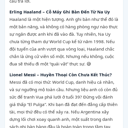
câu trả lời.
Erling Haaland – Cỗ Máy Ghi Bàn Đến Từ Na Uy
Haaland là một hiện tượng. Anh ghi bàn như thể đó là
một bản năng, và không có hàng phòng ngự nào thực
sự ngăn được anh khi đã vào đà. Tuy nhiên, Na Uy
chưa từng tham dự World Cup kể từ năm 1998. Nếu
đội tuyển của anh vượt qua vòng loại, Haaland chắc
chắn là ứng cử viên số một. Nhưng nếu không, cuộc
đua sẽ thiếu đi một “quái vật” thực sự. 😅
Lionel Messi – Huyền Thoại Còn Chưa Kết Thúc?
Messi đã có mọi thứ: World Cup, danh hiệu cá nhân,
và sự ngưỡng mộ toàn cầu. Nhưng liệu anh có còn đủ
sức để tranh Vua phá lưới ở tuổi 39? Đừng vội đánh
giá thấp “El Pulga”. Khi bạn đã đạt đến đẳng cấp thiên
tài, mọi thứ đều có thể xảy ra. Nếu Argentina xây
dựng lối chơi xoay quanh anh, một suất trong danh
sách ghi bàn hàng đầu là hoàn toàn trong tầm tay.