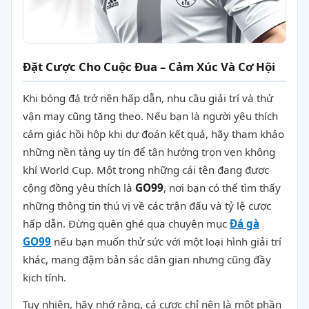
Đặt Cược Cho Cuộc Đua – Cảm Xúc Và Cơ Hội
Khi bóng đá trở nên hấp dẫn, nhu cầu giải trí và thử
vận may cũng tăng theo. Nếu bạn là người yêu thích
cảm giác hồi hộp khi dự đoán kết quả, hãy tham khảo
những nền tảng uy tín để tận hưởng trọn vẹn không
khí World Cup. Một trong những cái tên đang được
cộng đồng yêu thích là
GO99
, nơi bạn có thể tìm thấy
những thông tin thú vị về các trận đấu và tỷ lệ cược
hấp dẫn. Đừng quên ghé qua chuyên mục
Đá gà
GO99
nếu bạn muốn thử sức với một loại hình giải trí
khác, mang đậm bản sắc dân gian nhưng cũng đầy
kịch tính.
Tuy nhiên, hãy nhớ rằng, cá cược chỉ nên là một phần