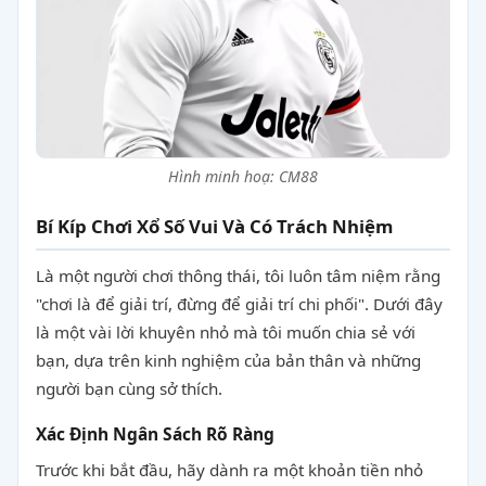
Hình minh hoạ: CM88
Bí Kíp Chơi Xổ Số Vui Và Có Trách Nhiệm
Là một người chơi thông thái, tôi luôn tâm niệm rằng
"chơi là để giải trí, đừng để giải trí chi phối". Dưới đây
là một vài lời khuyên nhỏ mà tôi muốn chia sẻ với
bạn, dựa trên kinh nghiệm của bản thân và những
người bạn cùng sở thích.
Xác Định Ngân Sách Rõ Ràng
Trước khi bắt đầu, hãy dành ra một khoản tiền nhỏ