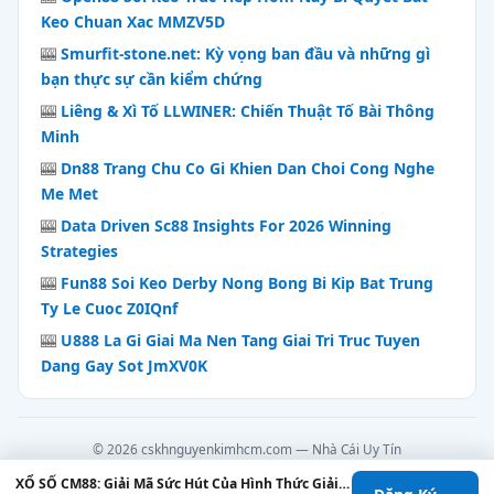
Keo Chuan Xac MMZV5D
🎰
Smurfit-stone.net: Kỳ vọng ban đầu và những gì
bạn thực sự cần kiểm chứng
🎰
Liêng & Xì Tố LLWINER: Chiến Thuật Tố Bài Thông
Minh
🎰
Dn88 Trang Chu Co Gi Khien Dan Choi Cong Nghe
Me Met
🎰
Data Driven Sc88 Insights For 2026 Winning
Strategies
🎰
Fun88 Soi Keo Derby Nong Bong Bi Kip Bat Trung
Ty Le Cuoc Z0IQnf
🎰
U888 La Gi Giai Ma Nen Tang Giai Tri Truc Tuyen
Dang Gay Sot JmXV0K
© 2026 cskhnguyenkimhcm.com — Nhà Cái Uy Tín
Contact
·
Chính Sách Giao Dịch
·
Chính Sách Hoàn Trả
·
Chính Sách Bảo Mật
XỔ SỐ CM88: Giải Mã Sức Hút Của Hình Thức Giải Trí Đang Gây Sốt