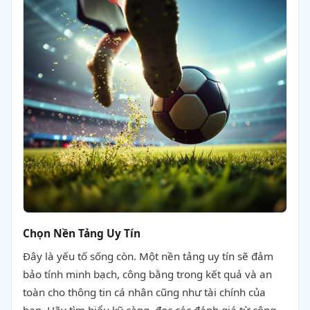
Chọn Nền Tảng Uy Tín
Đây là yếu tố sống còn. Một nền tảng uy tín sẽ đảm
bảo tính minh bạch, công bằng trong kết quả và an
toàn cho thông tin cá nhân cũng như tài chính của