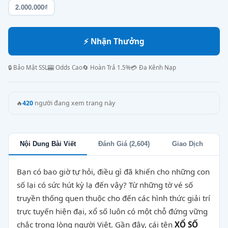
2.000.000₫
⚡ Nhận Thưởng
🔒 Bảo Mật SSL
🎰 Odds Cao
🔄 Hoàn Trả 1.5%
💳 Đa Kênh Nạp
🔥
420
người đang xem trang này
Nội Dung Bài Viết
Đánh Giá (2,604)
Giao Dịch
Bạn có bao giờ tự hỏi, điều gì đã khiến cho những con
số lại có sức hút kỳ lạ đến vậy? Từ những tờ vé số
truyền thống quen thuộc cho đến các hình thức giải trí
trực tuyến hiện đại, xổ số luôn có một chỗ đứng vững
chắc trong lòng người Việt. Gần đây, cái tên
XỔ SỐ