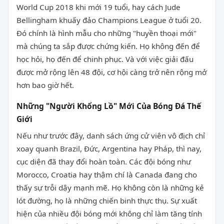
World Cup 2018 khi mới 19 tuổi, hay cách Jude
Bellingham khuấy đảo Champions League ở tuổi 20.
Đó chính là hình mẫu cho những "huyền thoại mới"
mà chúng ta sắp được chứng kiến. Họ không đến để
học hỏi, họ đến để chinh phục. Và với việc giải đấu
được mở rộng lên 48 đội, cơ hội càng trở nên rộng mở
hơn bao giờ hết.
Những "Người Khổng Lồ" Mới Của Bóng Đá Thế
Giới
Nếu như trước đây, danh sách ứng cử viên vô địch chỉ
xoay quanh Brazil, Đức, Argentina hay Pháp, thì nay,
cục diện đã thay đổi hoàn toàn. Các đội bóng như
Morocco, Croatia hay thậm chí là Canada đang cho
thấy sự trỗi dậy mạnh mẽ. Họ không còn là những kẻ
lót đường, họ là những chiến binh thực thụ. Sự xuất
hiện của nhiều đội bóng mới không chỉ làm tăng tính