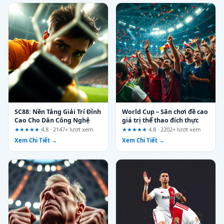
SC88: Nền Tảng Giải Trí Đỉnh
World Cup – Sân chơi đề cao
Cao Cho Dân Công Nghệ
giá trị thể thao đích thực
★★★★★
4.8 · 2147+ lượt xem
★★★★★
4.8 · 2202+ lượt xem
Xem Chi Tiết →
Xem Chi Tiết →