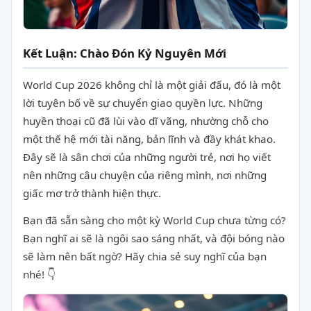
Kết Luận: Chào Đón Kỷ Nguyên Mới
World Cup 2026 không chỉ là một giải đấu, đó là một
lời tuyên bố về sự chuyển giao quyền lực. Những
huyền thoại cũ đã lùi vào dĩ vãng, nhường chỗ cho
một thế hệ mới tài năng, bản lĩnh và đầy khát khao.
Đây sẽ là sân chơi của những người trẻ, nơi họ viết
nên những câu chuyện của riêng mình, nơi những
giấc mơ trở thành hiện thực.
Bạn đã sẵn sàng cho một kỳ World Cup chưa từng có?
Bạn nghĩ ai sẽ là ngôi sao sáng nhất, và đội bóng nào
sẽ làm nên bất ngờ? Hãy chia sẻ suy nghĩ của bạn
nhé! 👇