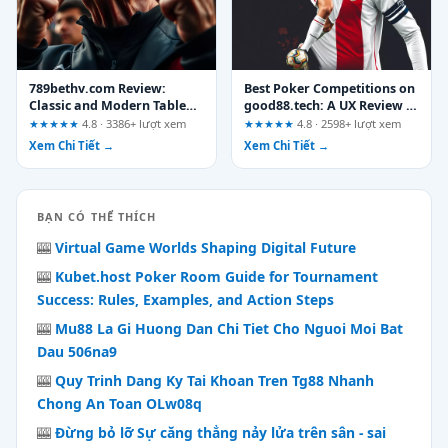
789bethv.com Review:
Best Poker Competitions on
Classic and Modern Table
good88.tech: A UX Review of
Games Through a UX Lens
Who Should (and Shouldn't)
★★★★★
4.8 · 3386+ lượt xem
★★★★★
4.8 · 2598+ lượt xem
Enter
Xem Chi Tiết →
Xem Chi Tiết →
BẠN CÓ THỂ THÍCH
🎰
Virtual Game Worlds Shaping Digital Future
🎰
Kubet.host Poker Room Guide for Tournament
Success: Rules, Examples, and Action Steps
🎰
Mu88 La Gi Huong Dan Chi Tiet Cho Nguoi Moi Bat
Dau 506na9
🎰
Quy Trinh Dang Ky Tai Khoan Tren Tg88 Nhanh
Chong An Toan OLw08q
🎰
Đừng bỏ lỡ Sự căng thẳng nảy lửa trên sân - sai