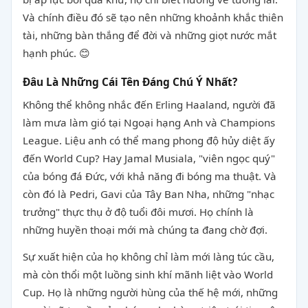
Và chính điều đó sẽ tạo nên những khoảnh khắc thiên
tài, những bàn thắng để đời và những giọt nước mắt
hạnh phúc. 😊
Đâu Là Những Cái Tên Đáng Chú Ý Nhất?
Không thể không nhắc đến Erling Haaland, người đã
làm mưa làm gió tại Ngoại hạng Anh và Champions
League. Liệu anh có thể mang phong độ hủy diệt ấy
đến World Cup? Hay Jamal Musiala, "viên ngọc quý"
của bóng đá Đức, với khả năng đi bóng ma thuật. Và
còn đó là Pedri, Gavi của Tây Ban Nha, những "nhạc
trưởng" thực thụ ở độ tuổi đôi mươi. Họ chính là
những huyền thoại mới mà chúng ta đang chờ đợi.
Sự xuất hiện của họ không chỉ làm mới làng túc cầu,
mà còn thổi một luồng sinh khí mãnh liệt vào World
Cup. Họ là những người hùng của thế hệ mới, những