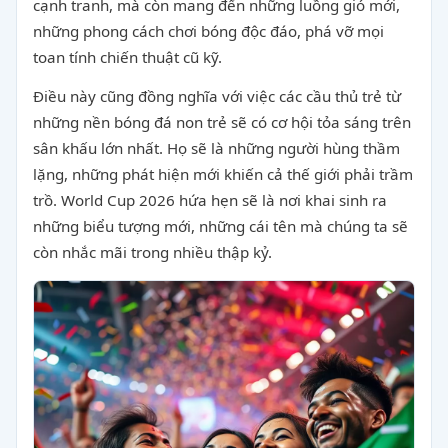
cạnh tranh, mà còn mang đến những luồng gió mới,
những phong cách chơi bóng độc đáo, phá vỡ mọi
toan tính chiến thuật cũ kỹ.
Điều này cũng đồng nghĩa với việc các cầu thủ trẻ từ
những nền bóng đá non trẻ sẽ có cơ hội tỏa sáng trên
sân khấu lớn nhất. Họ sẽ là những người hùng thầm
lặng, những phát hiện mới khiến cả thế giới phải trầm
trồ. World Cup 2026 hứa hẹn sẽ là nơi khai sinh ra
những biểu tượng mới, những cái tên mà chúng ta sẽ
còn nhắc mãi trong nhiều thập kỷ.