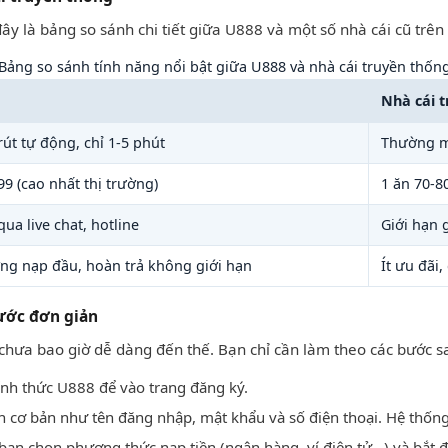
ây là bảng so sánh chi tiết giữa U888 và một số nhà cái cũ trên 
Bảng so sánh tính năng nổi bật giữa U888 và nhà cái truyền thốn
Nhà cái 
út tự động, chỉ 1-5 phút
Thường m
99 (cao nhất thị trường)
1 ăn 70-8
qua live chat, hotline
Giới hạn 
ng nạp đầu, hoàn trả không giới hạn
Ít ưu đãi
ước đơn giản
hưa bao giờ dễ dàng đến thế. Bạn chỉ cần làm theo các bước s
ính thức U888 để vào trang đăng ký.
 cơ bản như tên đăng nhập, mật khẩu và số điện thoại. Hệ thống 
ạn chọn phương thức nạp tiền (ngân hàng, ví điện tử...) và bắt đ