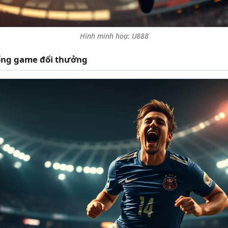
Hình minh hoạ: U888
 cổng game đổi thưởng