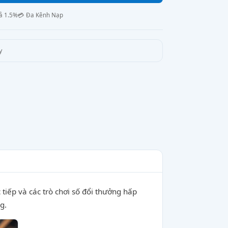
ả 1.5%
💳 Đa Kênh Nạp
y
 tiếp và các trò chơi số đổi thưởng hấp
g.