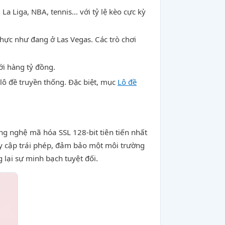
a Liga, NBA, tennis... với tỷ lệ kèo cực kỳ
hực như đang ở Las Vegas. Các trò chơi
ới hàng tỷ đồng.
lô đề truyền thống. Đặc biệt, mục
Lô đề
ông nghệ mã hóa SSL 128-bit tiên tiến nhất
uy cập trái phép, đảm bảo một môi trường
lại sự minh bạch tuyệt đối.