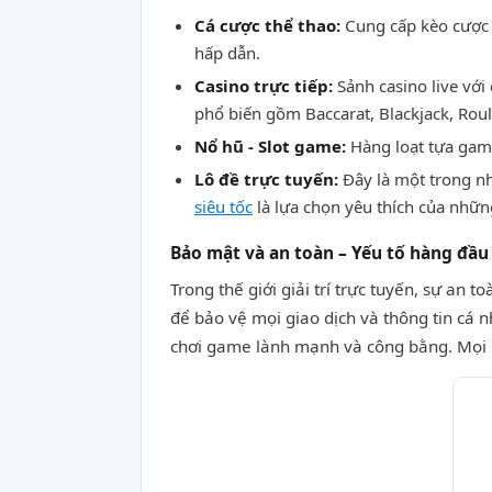
Cá cược thể thao:
Cung cấp kèo cược ch
hấp dẫn.
Casino trực tiếp:
Sảnh casino live với
phổ biến gồm Baccarat, Blackjack, Roule
Nổ hũ - Slot game:
Hàng loạt tựa game
Lô đề trực tuyến:
Đây là một trong nh
siêu tốc
là lựa chọn yêu thích của nhữn
Bảo mật và an toàn – Yếu tố hàng đầu
Trong thế giới giải trí trực tuyến, sự an
để bảo vệ mọi giao dịch và thông tin cá 
chơi game lành mạnh và công bằng. Mọi k