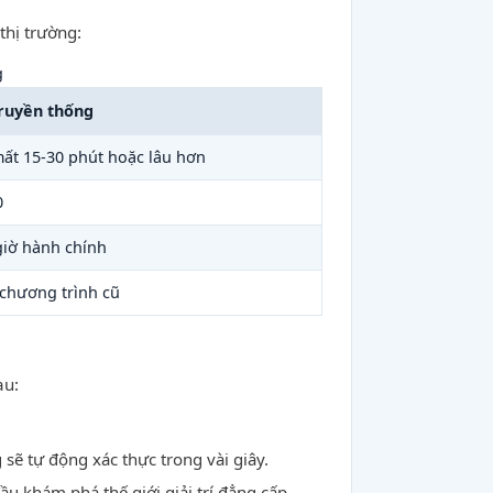
thị trường:
g
truyền thống
ất 15-30 phút hoặc lâu hơn
0
giờ hành chính
, chương trình cũ
au:
sẽ tự động xác thực trong vài giây.
ầu khám phá thế giới giải trí đẳng cấp.