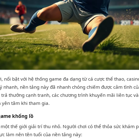
, nổi bật với hệ thống game đa dạng từ cá cược thể thao, casino
ử lý nhanh, nền tảng này đã nhanh chóng chiếm được cảm tình c
rả thưởng cạnh tranh, các chương trình khuyến mãi liên tục và đ
n yên tâm khi tham gia.
 game khổng lồ
 một thế giới giải trí thu nhỏ. Người chơi có thể thỏa sức khám
c làm nên tên tuổi của nền tảng này: