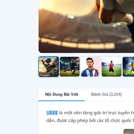
Nội Dung Bài Viết
Đánh Giá (3,214)
U888
là một nền tảng giải trí trực tuyến 
dẫn, được cấp phép bởi các tổ chức quốc 