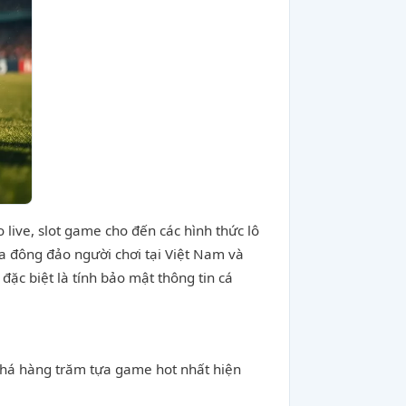
 live, slot game cho đến các hình thức lô
ủa đông đảo người chơi tại Việt Nam và
ặc biệt là tính bảo mật thông tin cá
 phá hàng trăm tựa game hot nhất hiện