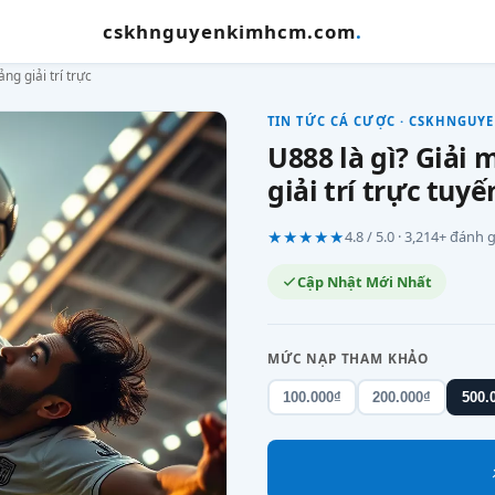
cskhnguyenkimhcm.com
.
ng giải trí trực
TIN TỨC CÁ CƯỢC · CSKHNGU
U888 là gì? Giải 
giải trí trực tuy
★★★★★
4.8 / 5.0 · 3,214+ đánh
Cập Nhật Mới Nhất
MỨC NẠP THAM KHẢO
100.000₫
200.000₫
500.