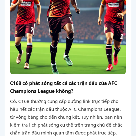
C168 có phát sóng tất cả các trận đấu của AFC
Champions League không?
Có. C168 thường cung cấp đường link trực tiếp cho
hầu hết các trận đấu thuộc AFC Champions League,
từ vòng bảng cho đến chung kết. Tuy nhiên, bạn nên
kiểm tra lịch phát sóng cụ thể trên trang chủ để chắc
chắn trận đấu mình quan tâm được phát trực tiếp.