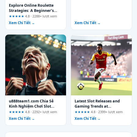
Explore Online Roulette
Strategies: A Beginner’s
Guide with s8s8-88k.org
★★★★★
4.8 · 2288+ lượt xem
Xem Chi Tiết →
Xem Chi Tiết →
u888team1.com Chia Sẻ
Latest Slot Releases and
Kinh Nghiệm Chơi Slot
Gaming Trends at
Game Hiệu Quả
68wint2.com: A Transparent
★★★★★
4.8 · 2292+ lượt xem
★★★★★
4.8 · 2399+ lượt xem
Evaluation
Xem Chi Tiết →
Xem Chi Tiết →