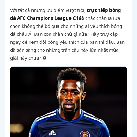
Với tất cả những ưu điểm vượt trội,
trực tiếp bóng
đá AFC Champions League C168
chắc chắn là lựa
chọn không thể bỏ qua cho những ai yêu thích bóng
đá châu Á. Bạn còn chần chừ gì nữa? Hãy truy cập
ngay để xem đội bóng yêu thích của bạn thi đấu. Bạn
đã sẵn sàng cho những trận cầu nảy lửa nhất mùa
giải này chưa? ⚽