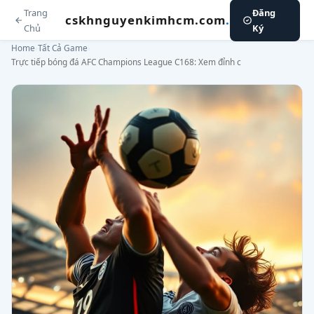
Trang
Đăng
cskhnguyenkimhcm.com
.
Chủ
Ký
Home
›
Tất Cả Game
›
Trực tiếp bóng đá AFC Champions League C168: Xem đỉnh c