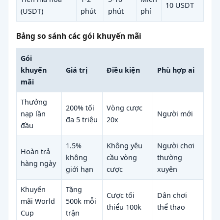
10 USDT
(USDT)
phút
phút
phí
Bảng so sánh các gói khuyến mãi
Gói
khuyến
Giá trị
Điều kiện
Phù hợp ai
mãi
Thưởng
200% tối
Vòng cược
nạp lần
Người mới
đa 5 triệu
20x
đầu
1.5%
Không yêu
Người chơi
Hoàn trả
không
cầu vòng
thường
hàng ngày
giới hạn
cược
xuyên
Khuyến
Tặng
Cược tối
Dân chơi
mãi World
500k mỗi
thiểu 100k
thể thao
Cup
trận