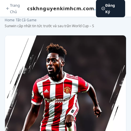
Trang
Đăng
cskhnguyenkimhcm.com
.
Chủ
Ký
Home
›
Tất Cả Game
›
Sunwin cập nhật tin tức trước và sau trận World Cup – S