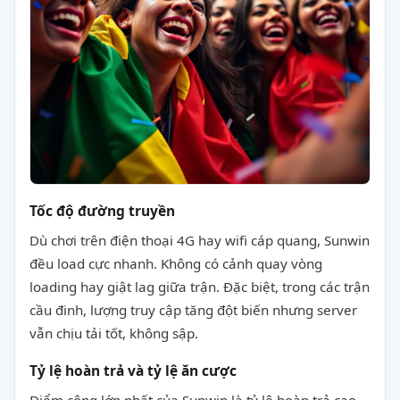
Tốc độ đường truyền
Dù chơi trên điện thoại 4G hay wifi cáp quang, Sunwin
đều load cực nhanh. Không có cảnh quay vòng
loading hay giật lag giữa trận. Đặc biệt, trong các trận
cầu đinh, lượng truy cập tăng đột biến nhưng server
vẫn chịu tải tốt, không sập.
Tỷ lệ hoàn trả và tỷ lệ ăn cược