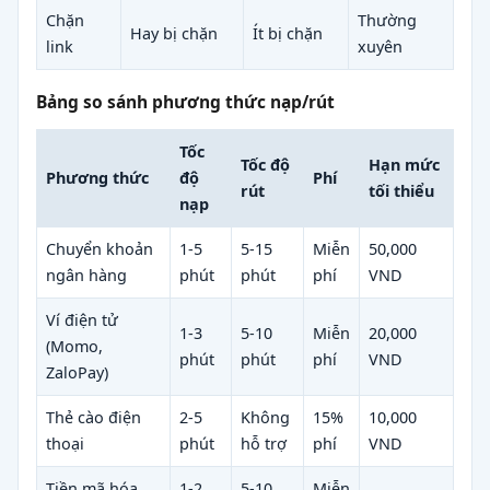
Chặn
Thường
Hay bị chặn
Ít bị chặn
link
xuyên
Bảng so sánh phương thức nạp/rút
Tốc
Tốc độ
Hạn mức
Phương thức
độ
Phí
rút
tối thiểu
nạp
Chuyển khoản
1-5
5-15
Miễn
50,000
ngân hàng
phút
phút
phí
VND
Ví điện tử
1-3
5-10
Miễn
20,000
(Momo,
phút
phút
phí
VND
ZaloPay)
Thẻ cào điện
2-5
Không
15%
10,000
thoại
phút
hỗ trợ
phí
VND
Tiền mã hóa
1-2
5-10
Miễn