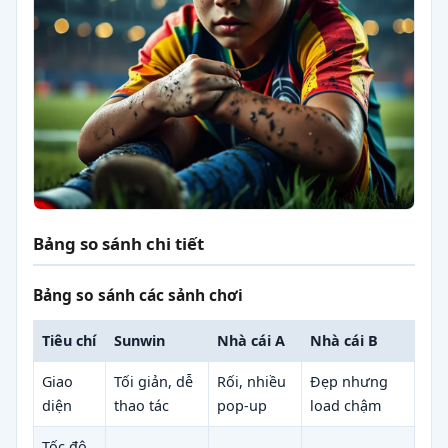
Bảng so sánh chi tiết
Bảng so sánh các sảnh chơi
Tiêu chí
Sunwin
Nhà cái A
Nhà cái B
Giao
Tối giản, dễ
Rối, nhiều
Đẹp nhưng
diện
thao tác
pop-up
load chậm
Tốc độ