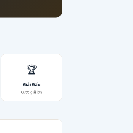
🏆
Giải Đấu
Cược giải lớn