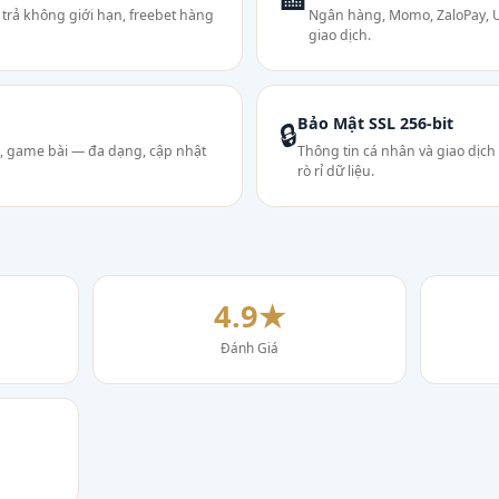
trả không giới hạn, freebet hàng
Ngân hàng, Momo, ZaloPay,
giao dịch.
Bảo Mật SSL 256-bit
🔒
cá, game bài — đa dạng, cập nhật
Thông tin cá nhân và giao dịch
rò rỉ dữ liệu.
4.9★
Đánh Giá