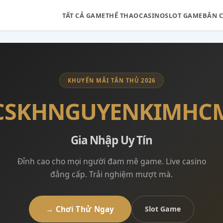
TẤT CẢ GAME
THỂ THAO
CASINO
SLOT GAME
BẮN 
KHUYẾN MÃI TÂN THỦ 2026
CSKHNGUYENKIMHC
Gia Nhập Uy Tín
Đỉnh cao cho mọi người đam mê game. Live casino
đẳng cấp. Trải nghiệm mượt mà.
→ Chơi Thử Ngay
Slot Game