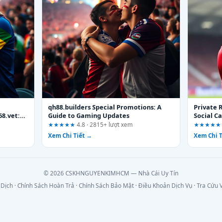
qh88.builders Special Promotions: A
Private 
8.vet:
Guide to Gaming Updates
Social Ca
Prove
UX Revi
★★★★★
4.8 · 2815+ lượt xem
★★★★
Xem Chi Tiết →
Xem Chi 
© 2026 CSKHNGUYENKIMHCM — Nhà Cái Uy Tín
 Dịch
·
Chính Sách Hoàn Trả
·
Chính Sách Bảo Mật
·
Điều Khoản Dịch Vụ
·
Tra Cứu 