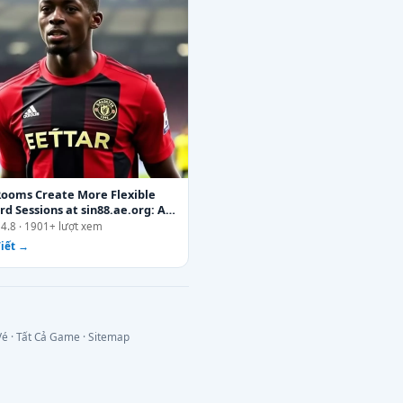
Rooms Create More Flexible
rd Sessions at sin88.ae.org: A
ew
★
4.8 · 1901+ lượt xem
Tiết →
Vé
·
Tất Cả Game
·
Sitemap