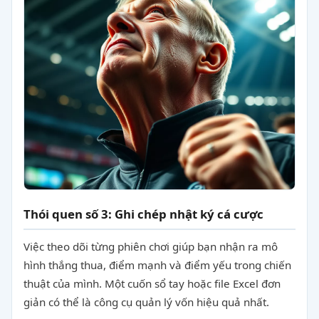
Thói quen số 3: Ghi chép nhật ký cá cược
Việc theo dõi từng phiên chơi giúp bạn nhận ra mô
hình thắng thua, điểm mạnh và điểm yếu trong chiến
thuật của mình. Một cuốn sổ tay hoặc file Excel đơn
giản có thể là công cụ quản lý vốn hiệu quả nhất.