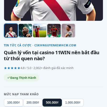
TIN TỨC CÁ CƯỢC · CSKHNGUYENKIMHCM.COM
Quản lý vốn tại casino 11WIN nên bắt đầu
từ thói quen nào?
★★★★★
4.8 / 5.0 · 2,002+ đánh giá đã xác minh
Đang Thịnh Hành
MỨC NẠP THAM KHẢO
100.000₫
200.000₫
500.000₫
1.000.000₫