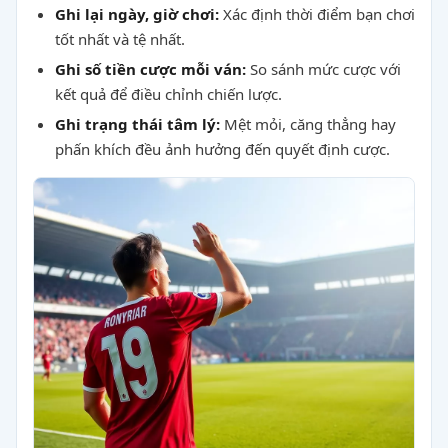
Ghi lại ngày, giờ chơi:
Xác định thời điểm bạn chơi
tốt nhất và tệ nhất.
Ghi số tiền cược mỗi ván:
So sánh mức cược với
kết quả để điều chỉnh chiến lược.
Ghi trạng thái tâm lý:
Mệt mỏi, căng thẳng hay
phấn khích đều ảnh hưởng đến quyết định cược.