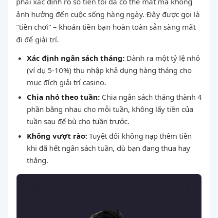
phải xác định rõ số tiền tối đa có thể mất mà không
ảnh hưởng đến cuộc sống hàng ngày. Đây được gọi là
"tiền chơi" – khoản tiền bạn hoàn toàn sẵn sàng mất
đi để giải trí.
Xác định ngân sách tháng:
Dành ra một tỷ lệ nhỏ
(ví dụ 5-10%) thu nhập khả dụng hàng tháng cho
mục đích giải trí casino.
Chia nhỏ theo tuần:
Chia ngân sách tháng thành 4
phần bằng nhau cho mỗi tuần, không lấy tiền của
tuần sau để bù cho tuần trước.
Không vượt rào:
Tuyệt đối không nạp thêm tiền
khi đã hết ngân sách tuần, dù bạn đang thua hay
thắng.