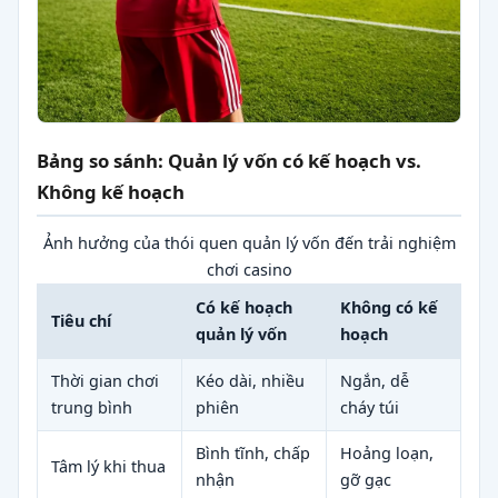
Bảng so sánh: Quản lý vốn có kế hoạch vs.
Không kế hoạch
Ảnh hưởng của thói quen quản lý vốn đến trải nghiệm
chơi casino
Có kế hoạch
Không có kế
Tiêu chí
quản lý vốn
hoạch
Thời gian chơi
Kéo dài, nhiều
Ngắn, dễ
trung bình
phiên
cháy túi
Bình tĩnh, chấp
Hoảng loạn,
Tâm lý khi thua
nhận
gỡ gạc