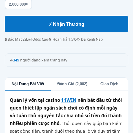
2.000.000₫
⚡ Nhận Thưởng
🔒 Bảo Mật SSL
🎰 Odds Cao
🔄 Hoàn Trả 1.5%
💳 Đa Kênh Nạp
🔥
349
người đang xem trang này
Nội Dung Bài Viết
Đánh Giá (2,002)
Giao Dịch
Quản lý vốn tại casino
11WIN
nên bắt đầu từ thói
quen thiết lập ngân sách chơi cố định mỗi ngày
và tuân thủ nguyên tắc chia nhỏ số tiền đó thành
nhiều phiên cược nhỏ.
Thói quen này giúp bạn kiểm
soát dòng tiền, tránh đuổi theo thua lỗ và duy trì tâm