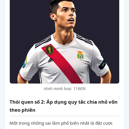
Hình minh hoạ: 11WIN
Thói quen số 2: Áp dụng quy tắc chia nhỏ vốn
theo phiên
Một trong những sai lầm phổ biến nhất là đặt cược