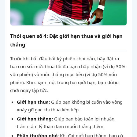
Thói quen số 4: Đặt giới hạn thua và giới hạn
thắng
Trước khi bắt đầu bất kỳ phiên chơi nào, hãy đặt ra
hai con số: mức thua tối đa bạn chấp nhận (ví dụ 30%
vốn phiên) và mức thắng mục tiêu (ví dụ 50% vốn
phiên). Khi chạm một trong hai giới hạn, bạn dừng
chơi ngay lập tức.
Giới hạn thua:
Giúp bạn không bị cuốn vào vòng
xoáy gỡ gạc khi thua liên tiếp.
Giới hạn thắng:
Giúp bạn bảo toàn lợi nhuận,
tránh tâm lý tham lam muốn thắng thêm.
Phần thưởng nhỏ:
Khi đạt giới hạn thắng, bạn có