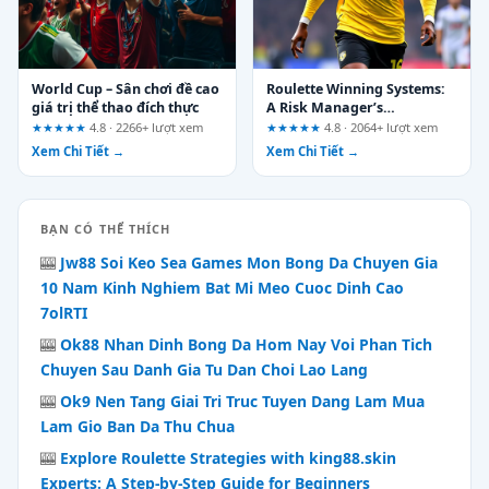
World Cup – Sân chơi đề cao
Roulette Winning Systems:
giá trị thể thao đích thực
A Risk Manager’s
User‑Journey Review of
★★★★★
4.8 · 2266+ lượt xem
★★★★★
4.8 · 2064+ lượt xem
tg88‑z1.com
Xem Chi Tiết →
Xem Chi Tiết →
BẠN CÓ THỂ THÍCH
🎰
Jw88 Soi Keo Sea Games Mon Bong Da Chuyen Gia
10 Nam Kinh Nghiem Bat Mi Meo Cuoc Dinh Cao
7olRTI
🎰
Ok88 Nhan Dinh Bong Da Hom Nay Voi Phan Tich
Chuyen Sau Danh Gia Tu Dan Choi Lao Lang
🎰
Ok9 Nen Tang Giai Tri Truc Tuyen Dang Lam Mua
Lam Gio Ban Da Thu Chua
🎰
Explore Roulette Strategies with king88.skin
Experts: A Step-by-Step Guide for Beginners