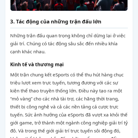
3. Tác động của những trận đấu lớn
Những trận đấu quan trọng không chỉ dừng lại ở việc
giải trí. Chúng có tác động sâu sắc đến nhiều khía
cạnh khác nhau.
Kinh tế và thương mại
Một trận chung kết eSports có thể thu hút hàng chục
triệu lượt xem trực tuyến, tương đương với các sự
kiện thể thao truyền thống lớn. Điều này tạo ra một
“mỏ vàng” cho các nhà tài trợ, các hãng thời trang,
thiết bị công nghệ và cả các nền tảng cá cược trực
tuyến. Sức ảnh hưởng của eSports đã vượt xa khỏi thế
giới game, trở thành một ngành công nghiệp giải trí tỷ
đô. Và trong thế giới giải trí trực tuyến sôi động đó,