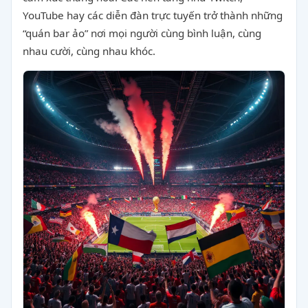
YouTube hay các diễn đàn trực tuyến trở thành những
“quán bar ảo” nơi mọi người cùng bình luận, cùng
nhau cười, cùng nhau khóc.