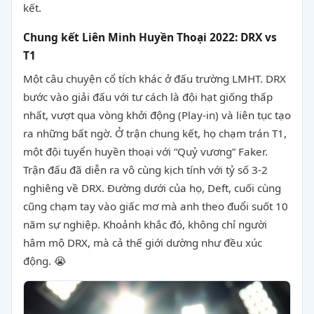
kết.
Chung kết Liên Minh Huyền Thoại 2022: DRX vs
T1
Một câu chuyện cổ tích khác ở đấu trường LMHT. DRX
bước vào giải đấu với tư cách là đội hạt giống thấp
nhất, vượt qua vòng khởi động (Play-in) và liên tục tạo
ra những bất ngờ. Ở trận chung kết, họ chạm trán T1,
một đội tuyển huyền thoại với “Quỷ vương” Faker.
Trận đấu đã diễn ra vô cùng kịch tính với tỷ số 3-2
nghiêng về DRX. Đường dưới của họ, Deft, cuối cùng
cũng chạm tay vào giấc mơ mà anh theo đuổi suốt 10
năm sự nghiệp. Khoảnh khắc đó, không chỉ người
hâm mộ DRX, mà cả thế giới dường như đều xúc
động. 😭