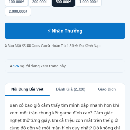
100.000₫
200.000₫
500.000₫
1.000.000₫
2.000.000₫
⚡ Nhận Thưởng
🔒 Bảo Mật SSL
🎰 Odds Cao
🔄 Hoàn Trả 1.5%
💳 Đa Kênh Nạp
🔥
176
người đang xem trang này
Nội Dung Bài Viết
Đánh Giá (2,328)
Giao Dịch
Bạn có bao giờ cảm thấy tim mình đập nhanh hơn khi
xem một trận chung kết game đỉnh cao? Cảm giác
nghẹt thở từng giây, khi cả triệu con mắt trên thế giới
cùng đổ dồn về một màn hình duy nhất? Đó không chỉ