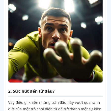
2. Sức hút đến từ đâu?
Vậy điều gì khiến những trận đấu này vượt qua ranh
giới của một trò chơi điện tử để trở thành một sự kiện