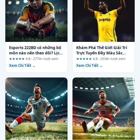
Esports 222BD có những bộ
Khám Phá Thế Giới Giải Trí
môn nào nên theo dõi? Lịch
Trực Tuyến Đầy Màu Sắc
thi đấu hot nhất 2025
Cùng LUCK8
★★★★★
4.8 · 2774+ lượt xem
★★★★★
4.8 · 2534+ lượt xem
Xem Chi Tiết →
Xem Chi Tiết →