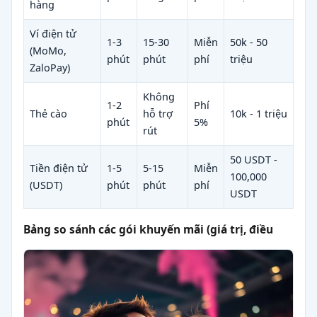
hàng
Ví điện tử
1-3
15-30
Miễn
50k - 50
(MoMo,
phút
phút
phí
triệu
ZaloPay)
Không
1-2
Phí
Thẻ cào
hỗ trợ
10k - 1 triệu
phút
5%
rút
50 USDT -
Tiền điện tử
1-5
5-15
Miễn
100,000
(USDT)
phút
phút
phí
USDT
Bảng so sánh các gói khuyến mãi (giá trị, điều