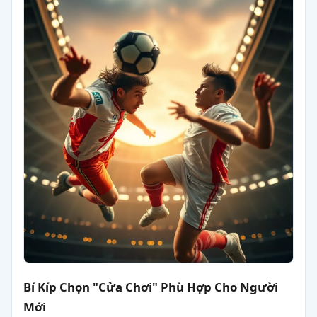
Bí Kíp Chọn "Cửa Chơi" Phù Hợp Cho Người
Mới