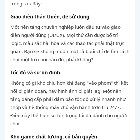
trọng sau đây:
Giao diện thân thiện, dễ sử dụng
Một nền tảng chuyên nghiệp luôn đầu tư vào giao
diện người dùng (UI/UX). Mọi thứ cần được bố trí
logic, màu sắc hài hòa và các thao tác phải thật trực
quan. Bạn sẽ không muốn mất cả buổi chỉ để tìm cách
chơi một trò chơi nào đó, phải không?
Tốc độ và sự ổn định
Không có gì khó chịu hơn khi đang "vào phom" thì kết
nối bị gián đoạn, hay hình ảnh bị giật lag. Một nền
tảng đẳng cấp phải đảm bảo tốc độ xử lý nhanh như
chớp và hệ thống máy chủ vận hành trơn tru 24/7.
Điều này thể hiện sự tôn trọng tối đa dành cho người
chơi.
Kho game chất lượng, có bản quyền