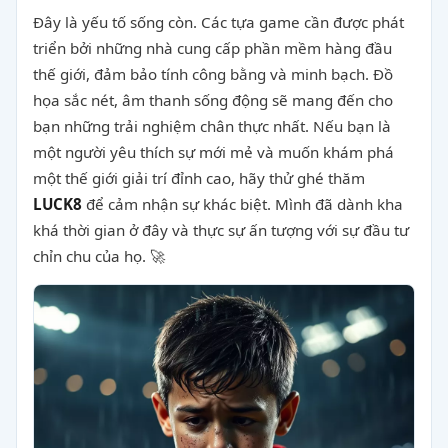
Đây là yếu tố sống còn. Các tựa game cần được phát
triển bởi những nhà cung cấp phần mềm hàng đầu
thế giới, đảm bảo tính công bằng và minh bạch. Đồ
họa sắc nét, âm thanh sống động sẽ mang đến cho
bạn những trải nghiệm chân thực nhất. Nếu bạn là
một người yêu thích sự mới mẻ và muốn khám phá
một thế giới giải trí đỉnh cao, hãy thử ghé thăm
LUCK8
để cảm nhận sự khác biệt. Mình đã dành kha
khá thời gian ở đây và thực sự ấn tượng với sự đầu tư
chỉn chu của họ. 🚀