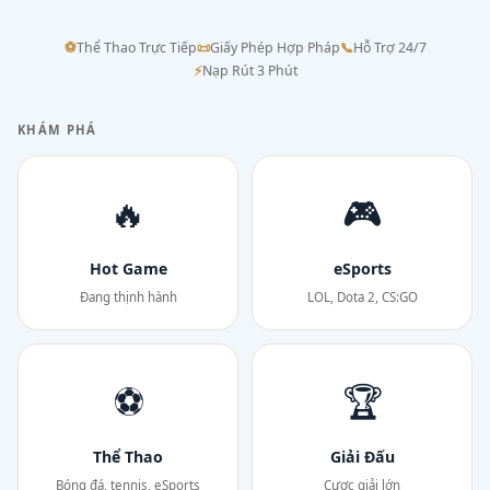
⚽
Thể Thao Trực Tiếp
📜
Giấy Phép Hợp Pháp
📞
Hỗ Trợ 24/7
⚡
Nạp Rút 3 Phút
KHÁM PHÁ
🔥
🎮
Hot Game
eSports
Đang thịnh hành
LOL, Dota 2, CS:GO
⚽
🏆
Thể Thao
Giải Đấu
Bóng đá, tennis, eSports
Cược giải lớn