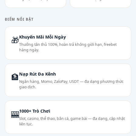
ĐIỂM NỔI BẬT
Khuyến Mãi Mỗi Ngày
🎁
Thưởng tân thủ 100%, hoàn trả không giới hạn, freebet
hàng ngày.
Nạp Rút Đa Kênh
🏦
Ngân hàng, Momo, ZaloPay, USDT — đa dạng phương thức
giao dịch.
1000+ Trò Chơi
🎰
Slot, casino, thể thao, bắn cá, game bài — đa dạng, cập nhật
liên tục.