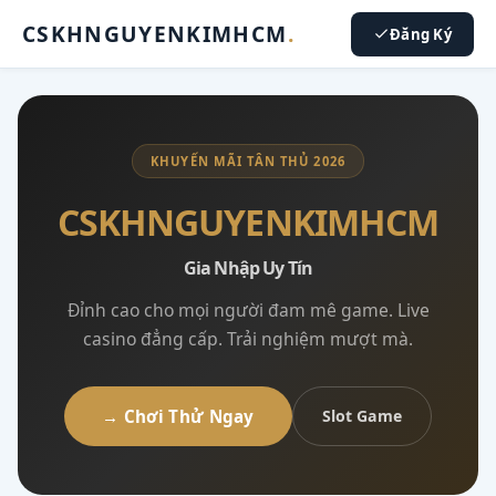
CSKHNGUYENKIMHCM
.
Đăng Ký
KHUYẾN MÃI TÂN THỦ 2026
CSKHNGUYENKIMHCM
Gia Nhập Uy Tín
Đỉnh cao cho mọi người đam mê game. Live
casino đẳng cấp. Trải nghiệm mượt mà.
→ Chơi Thử Ngay
Slot Game