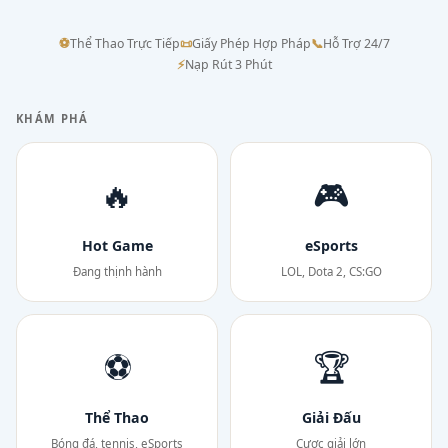
⚽
Thể Thao Trực Tiếp
📜
Giấy Phép Hợp Pháp
📞
Hỗ Trợ 24/7
⚡
Nạp Rút 3 Phút
KHÁM PHÁ
🔥
🎮
Hot Game
eSports
Đang thịnh hành
LOL, Dota 2, CS:GO
⚽
🏆
Thể Thao
Giải Đấu
Bóng đá, tennis, eSports
Cược giải lớn