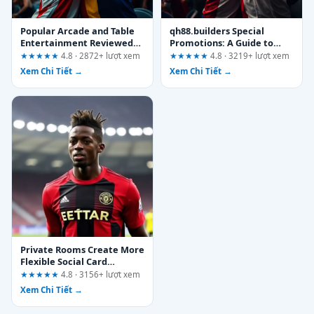
Popular Arcade and Table
qh88.builders Special
Entertainment Reviewed
Promotions: A Guide to
by f168.vet: What the
Gaming Updates
★★★★★
4.8 · 2872+ lượt xem
★★★★★
4.8 · 3219+ lượt xem
Advertising Doesn’t Prove
Xem Chi Tiết →
Xem Chi Tiết →
Private Rooms Create More
Flexible Social Card
Sessions at sin88.ae.org: A
★★★★★
4.8 · 3156+ lượt xem
UX Review
Xem Chi Tiết →