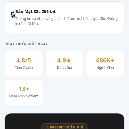
Bảo Mật SSL 256-bit
🔒
Thông tin cá nhân và giao dịch được mã hóa tuyệt đối. Không
lo rò rỉ dữ liệu.
PHÁT TRIỂN MỖI NGÀY
4.8/5
4.9★
686K+
Tiêu Chuẩn
Đánh Giá
Người Chơi
13+
Năm Kinh Nghiệm
💥 FREEBET MIỄN PHÍ