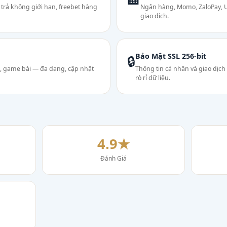
trả không giới hạn, freebet hàng
Ngân hàng, Momo, ZaloPay,
giao dịch.
Bảo Mật SSL 256-bit
🔒
cá, game bài — đa dạng, cập nhật
Thông tin cá nhân và giao dịch
rò rỉ dữ liệu.
4.9★
Đánh Giá