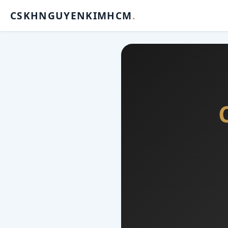
CSKHNGUYENKIMHCM
.