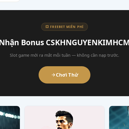
💥 FREEBET MIỄN PHÍ
Nhận Bonus CSKHNGUYENKIMHC
Slot game mới ra mắt mỗi tuần — không cần nạp trước.
Chơi Thử