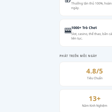
Thưởng tân thủ 100%, hoàn 
ngày.
1000+ Trò Chơi
🎰
Slot, casino, thể thao, bắn 
liên tục.
PHÁT TRIỂN MỖI NGÀY
4.8/5
Tiêu Chuẩn
13+
Năm Kinh Nghiệm