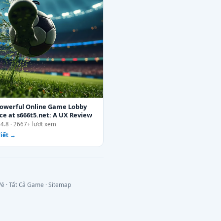
Powerful Online Game Lobby
ce at s666t5.net: A UX Review
★
4.8 · 2667+ lượt xem
Tiết →
Vé
·
Tất Cả Game
·
Sitemap