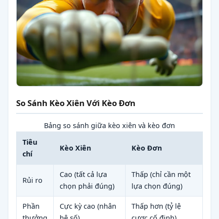
So Sánh Kèo Xiên Với Kèo Đơn
Bảng so sánh giữa kèo xiên và kèo đơn
Tiêu
Kèo Xiên
Kèo Đơn
chí
Cao (tất cả lựa
Thấp (chỉ cần một
Rủi ro
chọn phải đúng)
lựa chọn đúng)
Phần
Cực kỳ cao (nhân
Thấp hơn (tỷ lệ
thưởng
hệ số)
cược cố định)