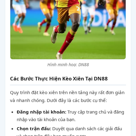
Hình minh hoạ: DN88
Các Bước Thực Hiện Kèo Xiên Tại DN88
Quy trình đặt kèo xiên trên nền tảng này rất đơn giản
và nhanh chóng. Dưới đây là các bước cụ thể:
Đăng nhập tài khoản:
Truy cập trang chủ và đăng
nhập vào tài khoản của bạn.
Chọn trận đấu:
Duyệt qua danh sách các giải đấu