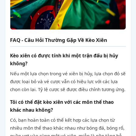
FAQ - Câu Hỏi Thường Gặp Về Kèo Xiên
Kèo xiên có được tính khi một trận đấu bị hủy
không?
Nếu một lựa chọn trong vé xiên bị hủy, lựa chọn đó sẽ
được loại bỏ và vé cược vẫn có hiệu lực với các lựa
chọn còn lại. Tỷ lệ cược sẽ được điều chỉnh tương ứng.
Tôi có thể đặt kèo xiên với các môn thể thao
khác nhau không?
Có, bạn hoàn toàn có thể kết hợp các lựa chọn từ
nhiều môn thể thao khác nhau như bóng đá, bóng rổ,
quần vợt vào cùng một vé xiên, miễn là nền tảng hỗ