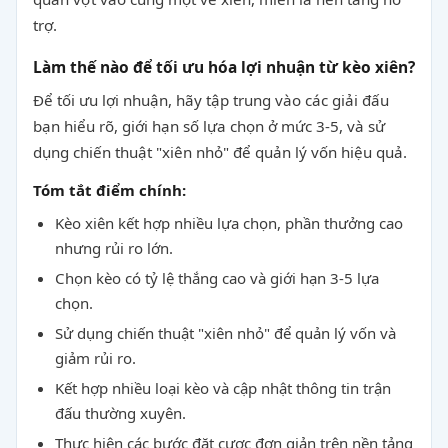
trợ.
Làm thế nào để tối ưu hóa lợi nhuận từ kèo xiên?
Để tối ưu lợi nhuận, hãy tập trung vào các giải đấu
bạn hiểu rõ, giới hạn số lựa chọn ở mức 3-5, và sử
dụng chiến thuật "xiên nhỏ" để quản lý vốn hiệu quả.
Tóm tắt điểm chính:
Kèo xiên kết hợp nhiều lựa chọn, phần thưởng cao
nhưng rủi ro lớn.
Chọn kèo có tỷ lệ thắng cao và giới hạn 3-5 lựa
chọn.
Sử dụng chiến thuật "xiên nhỏ" để quản lý vốn và
giảm rủi ro.
Kết hợp nhiều loại kèo và cập nhật thông tin trận
đấu thường xuyên.
Thực hiện các bước đặt cược đơn giản trên nền tảng