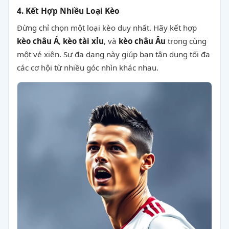
4. Kết Hợp Nhiều Loại Kèo
Đừng chỉ chọn một loại kèo duy nhất. Hãy kết hợp
kèo châu Á
,
kèo tài xỉu
, và
kèo châu Âu
trong cùng
một vé xiên. Sự đa dạng này giúp bạn tận dụng tối đa
các cơ hội từ nhiều góc nhìn khác nhau.