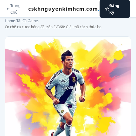
Trang
Đăng
cskhnguyenkimhcm.com
.
Chủ
Ký
Home
›
Tất Cả Game
›
Cơ chế cá cược bóng đá trên SV368: Giải mã cách thức ho