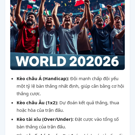
Kèo châu Á (Handicap):
Đội mạnh chấp đội yếu
một tỷ lệ bàn thắng nhất định, giúp cân bằng cơ hội
thắng cược.
Kèo châu Âu (1x2):
Dự đoán kết quả thắng, thua
hoặc hòa của trận đấu.
Kèo tài xỉu (Over/Under):
Đặt cược vào tổng số
bàn thắng của trận đấu.