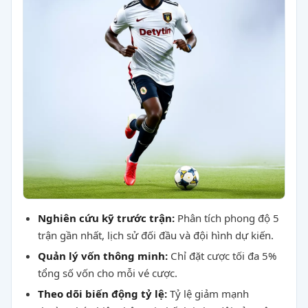
Nghiên cứu kỹ trước trận:
Phân tích phong độ 5
trận gần nhất, lịch sử đối đầu và đội hình dự kiến.
Quản lý vốn thông minh:
Chỉ đặt cược tối đa 5%
tổng số vốn cho mỗi vé cược.
Theo dõi biến động tỷ lệ:
Tỷ lệ giảm mạnh