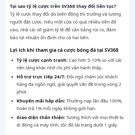
Tại sao tỷ lệ cược trên SV368 thay đổi liên tục?
Tỷ lệ cược thay đổi do biến động thị trường và lượng
người đặt cược. Nếu một cửa có quá nhiều tiền đổ
vào, nhà cái sẽ giảm tỷ lệ để cân bằng rủi ro, đảm
bảo lợi nhuận ổn định cho cả hai bên.
Lợi ích khi tham gia cá cược bóng đá tại SV368
Tỷ lệ cược cạnh tranh:
Cao hơn 5-10% so với các
nền tảng khác nhờ chi phí vận hành thấp.
Hỗ trợ trực tiếp 24/7:
Đội ngũ chăm sóc khách
hàng đa ngôn ngữ, giải quyết vấn đề trong vòng 2
phút.
Khuyến mãi hấp dẫn:
Thưởng nạp lần đầu 100%,
hoàn trả 1% mỗi ngày không giới hạn.
Giao diện thân thiện:
Tương thích với mọi thiết bị
di động và máy tính, tốc độ tải trang dưới 1 giây.