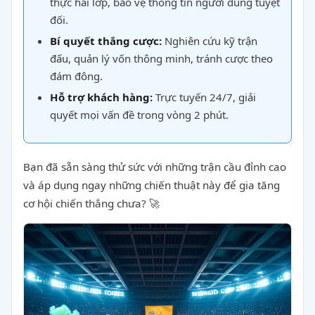
thực hai lớp, bảo vệ thông tin người dùng tuyệt
đối.
Bí quyết thắng cược:
Nghiên cứu kỹ trận
đấu, quản lý vốn thông minh, tránh cược theo
đám đông.
Hỗ trợ khách hàng:
Trực tuyến 24/7, giải
quyết mọi vấn đề trong vòng 2 phút.
Bạn đã sẵn sàng thử sức với những trận cầu đỉnh cao
và áp dụng ngay những chiến thuật này để gia tăng
cơ hội chiến thắng chưa? 🚀