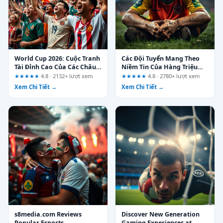
World Cup 2026: Cuộc Tranh
Các Đội Tuyển Mang Theo
Tài Đỉnh Cao Của Các Châu
Niềm Tin Của Hàng Triệu
Lục
Người Hâm Mộ
★★★★★
4.8 · 2132+ lượt xem
★★★★★
4.8 · 2780+ lượt xem
Xem Chi Tiết →
Xem Chi Tiết →
s8media.com Reviews
Discover New Generation
Popular Esports
Gaming Experiences at