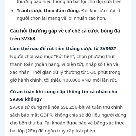
thường báo hiệu thông tin bất lợi cho đội cửa trên.
Tránh cược theo đám đông:
Đôi khi cửa cược ít
người chọn lại mang về lợi nhuận cao hơn.
Câu hỏi thường gặp về cơ chế cá cược bóng đá
trên SV368
Làm thế nào để rút tiền thắng cược từ SV368?
Người chơi vào mục "Rút tiền", chọn phương thức
thanh toán (ngân hàng, ví điện tử), nhập số tiền và
xác nhận. Thời gian xử lý thường từ 5-30 phút trong
giờ hành chính, tối thiểu 100.000 VND mỗi lần rút.
Có an toàn khi cung cấp thông tin cá nhân cho
SV368 không?
SV368 sử dụng mã hóa SSL 256-bit và tuân thủ chính
sách bảo mật GDPR, không chia sẻ dữ liệu người dùng
cho bên thứ ba. Tài khoản được bảo vệ bằng xác thực
hai lớp (2FA) để ngăn truy cập trái phép.