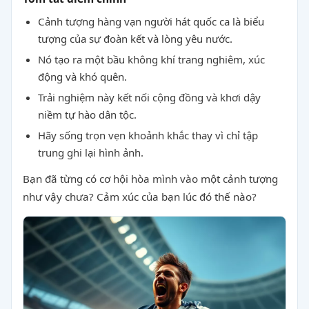
Cảnh tượng hàng vạn người hát quốc ca là biểu
tượng của sự đoàn kết và lòng yêu nước.
Nó tạo ra một bầu không khí trang nghiêm, xúc
động và khó quên.
Trải nghiệm này kết nối cộng đồng và khơi dậy
niềm tự hào dân tộc.
Hãy sống trọn vẹn khoảnh khắc thay vì chỉ tập
trung ghi lại hình ảnh.
Bạn đã từng có cơ hội hòa mình vào một cảnh tượng
như vậy chưa? Cảm xúc của bạn lúc đó thế nào?