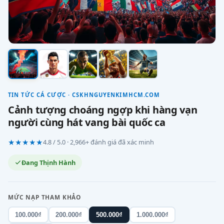
TIN TỨC CÁ CƯỢC · CSKHNGUYENKIMHCM.COM
Cảnh tượng choáng ngợp khi hàng vạn
người cùng hát vang bài quốc ca
★★★★★
4.8 / 5.0 · 2,966+ đánh giá đã xác minh
Đang Thịnh Hành
MỨC NẠP THAM KHẢO
100.000₫
200.000₫
500.000₫
1.000.000₫