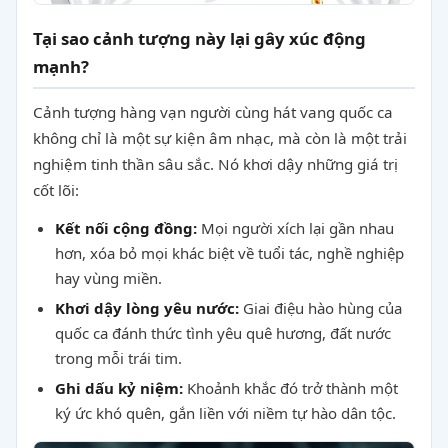
Tại sao cảnh tượng này lại gây xúc động
mạnh?
Cảnh tượng hàng vạn người cùng hát vang quốc ca
không chỉ là một sự kiện âm nhạc, mà còn là một trải
nghiệm tinh thần sâu sắc. Nó khơi dậy những giá trị
cốt lõi:
Kết nối cộng đồng:
Mọi người xích lại gần nhau
hơn, xóa bỏ mọi khác biệt về tuổi tác, nghề nghiệp
hay vùng miền.
Khơi dậy lòng yêu nước:
Giai điệu hào hùng của
quốc ca đánh thức tình yêu quê hương, đất nước
trong mỗi trái tim.
Ghi dấu kỷ niệm:
Khoảnh khắc đó trở thành một
ký ức khó quên, gắn liền với niềm tự hào dân tộc.