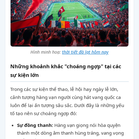
Hình minh hoạ:
thời tiết đà lạt hôm nay
Những khoảnh khắc "choáng ngợp" tại các
sự kiện lớn
Trong các sự kiện thể thao, lễ hội hay ngày lễ lớn,
cảnh tượng hàng vạn người cùng hát vang quốc ca
luôn để lại ấn tượng sâu sắc. Dưới đây là những yếu
tố tạo nên sự choáng ngợp đó:
Sự đồng thanh:
Hàng vạn giọng nói hòa quyện
thành một dòng âm thanh hùng tráng, vang vọng