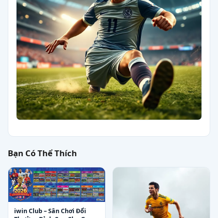
Bạn Có Thể Thích
iwin Club – Sân Chơi Đổi