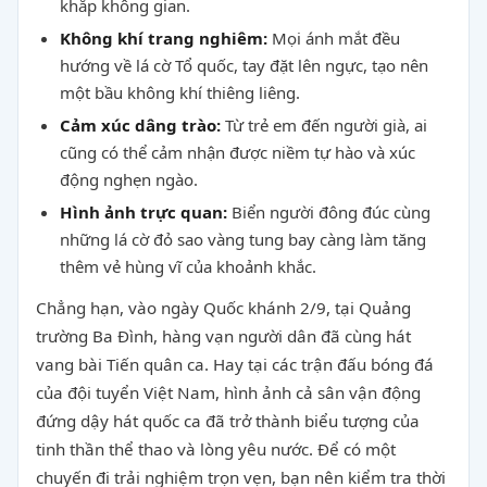
khắp không gian.
Không khí trang nghiêm:
Mọi ánh mắt đều
hướng về lá cờ Tổ quốc, tay đặt lên ngực, tạo nên
một bầu không khí thiêng liêng.
Cảm xúc dâng trào:
Từ trẻ em đến người già, ai
cũng có thể cảm nhận được niềm tự hào và xúc
động nghẹn ngào.
Hình ảnh trực quan:
Biển người đông đúc cùng
những lá cờ đỏ sao vàng tung bay càng làm tăng
thêm vẻ hùng vĩ của khoảnh khắc.
Chẳng hạn, vào ngày Quốc khánh 2/9, tại Quảng
trường Ba Đình, hàng vạn người dân đã cùng hát
vang bài Tiến quân ca. Hay tại các trận đấu bóng đá
của đội tuyển Việt Nam, hình ảnh cả sân vận động
đứng dậy hát quốc ca đã trở thành biểu tượng của
tinh thần thể thao và lòng yêu nước. Để có một
chuyến đi trải nghiệm trọn vẹn, bạn nên kiểm tra thời