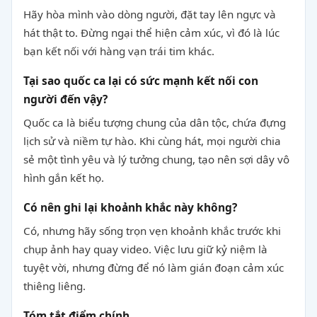
Hãy hòa mình vào dòng người, đặt tay lên ngực và
hát thật to. Đừng ngại thể hiện cảm xúc, vì đó là lúc
bạn kết nối với hàng vạn trái tim khác.
Tại sao quốc ca lại có sức mạnh kết nối con
người đến vậy?
Quốc ca là biểu tượng chung của dân tộc, chứa đựng
lịch sử và niềm tự hào. Khi cùng hát, mọi người chia
sẻ một tình yêu và lý tưởng chung, tạo nên sợi dây vô
hình gắn kết họ.
Có nên ghi lại khoảnh khắc này không?
Có, nhưng hãy sống trọn vẹn khoảnh khắc trước khi
chụp ảnh hay quay video. Việc lưu giữ kỷ niệm là
tuyệt vời, nhưng đừng để nó làm gián đoạn cảm xúc
thiêng liêng.
Tóm tắt điểm chính