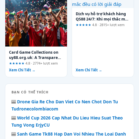
Dịch vụ hỗ trợ khách hàng
QS88 24/7: Khi mọi thắc mắc
đều có lời giải đáp
★★★★★
4.8 · 2815+ lượt xem
Card Game Collections on
uy88.org.uk: A Transparent
Risk-Management Review
★★★★★
4.8 · 2774+ lượt xem
Xem Chi Tiết →
Xem Chi Tiết →
BẠN CÓ THỂ THÍCH
🎰
Drone Gia Re Cho Dan Viet Co Nen Chot Don Tu
Tudronecolombiacom
🎰
World Cup 2026 Cap Nhat Du Lieu Hieu Suat Theo
Tung Vong ErjyCU
🎰
Sanh Game Tk88 Hap Dan Voi Nhieu The Loai Danh