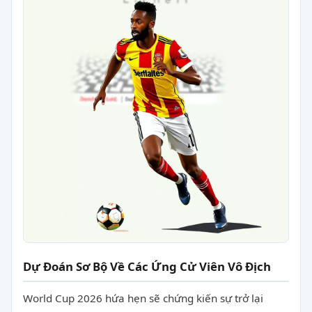
Dự Đoán Sơ Bộ Về Các Ứng Cử Viên Vô Địch
World Cup 2026 hứa hẹn sẽ chứng kiến sự trở lại