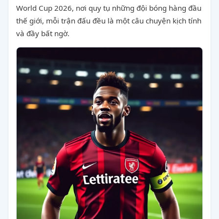
World Cup 2026, nơi quy tụ những đội bóng hàng đầu
thế giới, mỗi trận đấu đều là một câu chuyện kịch tính
và đầy bất ngờ.