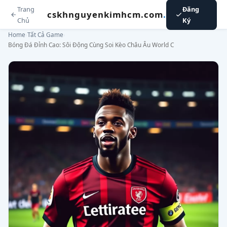
Trang
Đăng
cskhnguyenkimhcm.com
.
Chủ
Ký
Home
›
Tất Cả Game
›
Bóng Đá Đỉnh Cao: Sôi Động Cùng Soi Kèo Châu Âu World C