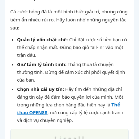
Cá cược bóng đá là một hình thức giải trí, nhưng cũng
tiềm ẩn nhiều rủi ro. Hãy luôn nhớ những nguyên tắc
sau:
Quản lý vốn chặt chẽ:
Chỉ đặt cược số tiền bạn có
thể chấp nhận mất. Đừng bao giờ "all-in" vào một
trận đấu.
Giữ tâm lý bình tĩnh:
Thắng thua là chuyện
thường tình. Đừng để cảm xúc chi phối quyết định
của bạn.
Chọn nhà cái uy tín:
Hãy tìm đến những địa chỉ
đáng tin cậy để đảm bảo quyền lợi của mình. Một
trong những lựa chọn hàng đầu hiện nay là
Thể
thao OPEN88
, nơi cung cấp tỷ lệ cược cạnh tranh
và dịch vụ chuyên nghiệp.