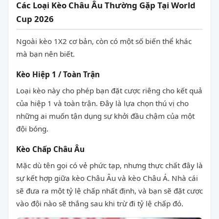
Các Loại Kèo Châu Âu Thường Gặp Tại World
Cup 2026
Ngoài kèo 1X2 cơ bản, còn có một số biến thể khác
mà bạn nên biết.
Kèo Hiệp 1 / Toàn Trận
Loại kèo này cho phép bạn đặt cược riêng cho kết quả
của hiệp 1 và toàn trận. Đây là lựa chọn thú vị cho
những ai muốn tận dụng sự khởi đầu chậm của một
đội bóng.
Kèo Chấp Châu Âu
Mặc dù tên gọi có vẻ phức tạp, nhưng thực chất đây là
sự kết hợp giữa kèo Châu Âu và kèo Châu Á. Nhà cái
sẽ đưa ra một tỷ lệ chấp nhất định, và bạn sẽ đặt cược
vào đội nào sẽ thắng sau khi trừ đi tỷ lệ chấp đó.