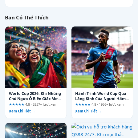
Bạn Có Thể Thích
World Cup 2026: Khi Những
Hành Trình World Cup Qua
Chú Ngựa Ô Biến Giấc Mơ
Lăng Kính Của Người Hâm
Thành Cơn Địa Chấn
Mộ: Đam Mê Kết Nối Cùng
★★★★★
4.8 · 3257+ lượt xem
★★★★★
4.8 · 1956+ lượt xem
SKY88
Xem Chi Tiết →
Xem Chi Tiết →