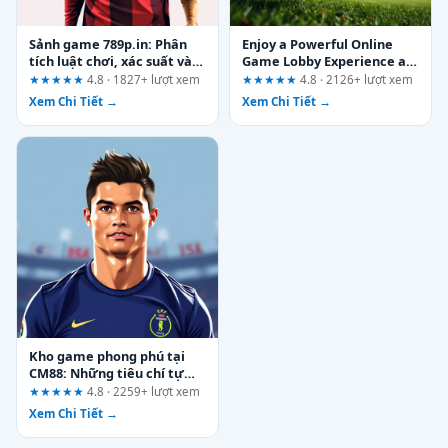
Sảnh game 789p.in: Phân
Enjoy a Powerful Online
tích luật chơi, xác suất và
Game Lobby Experience at
biến động của các trò chơi
s666t5.net: A UX Review
★★★★★
4.8 · 1827+ lượt xem
★★★★★
4.8 · 2126+ lượt xem
mới
Xem Chi Tiết →
Xem Chi Tiết →
Kho game phong phú tại
CM88: Những tiêu chí tự
xác minh trước khi tin lời
★★★★★
4.8 · 2259+ lượt xem
quảng cáo
Xem Chi Tiết →