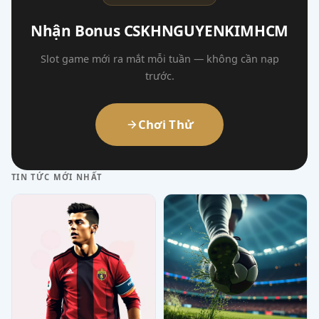
Nhận Bonus CSKHNGUYENKIMHCM
Slot game mới ra mắt mỗi tuần — không cần nạp
trước.
Chơi Thử
TIN TỨC MỚI NHẤT