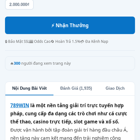
2.000.000₫
⚡ Nhận Thưởng
🔒 Bảo Mật SSL
🎰 Odds Cao
🔄 Hoàn Trả 1.5%
💳 Đa Kênh Nạp
🔥
300
người đang xem trang này
Nội Dung Bài Viết
Đánh Giá (1,935)
Giao Dịch
789WIN
là một nền tảng giải trí trực tuyến hợp
pháp, cung cấp đa dạng các trò chơi như cá cược
thể thao, casino trực tiếp, slot game và xổ số.
Được vận hành bởi tập đoàn giải trí hàng đầu châu Á,
nền tảng này cam kết mang đến trải nghiệm công