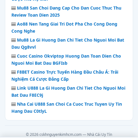
🎰
Mu88 San Choi Dang Cap Cho Dan Cuoc Thuc Thu
Review Toan Dien 2025
🎰
Ao88 Nen Tang Giai Tri Dot Pha Cho Cong Dong
Cong Nghe
🎰
Mu88 La Gi Huong Dan Chi Tiet Cho Nguoi Moi Bat
Dau Qg8vvl
🎰
Cuoc Casino Okviptop Huong Dan Toan Dien Cho
Nguoi Moi Bat Dau BGFIsb
🎰
F8BET Casino Trực Tuyến Hàng Đầu Châu Á: Trải
Nghiệm Cá Cược Đẳng Cấp
🎰
Link U888 La Gi Huong Dan Chi Tiet Cho Nguoi Moi
Bat Dau F8EC9j
🎰
Nha Cai U888 San Choi Ca Cuoc Truc Tuyen Uy Tin
Hang Dau C0tlyL
© 2026 cskhnguyenkimhcm.com — Nhà Cái Uy Tín