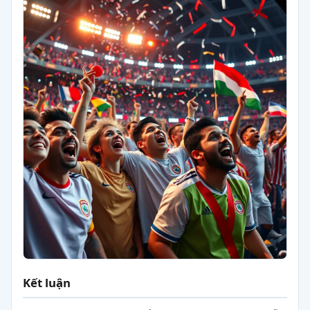
Kết luận