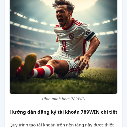
Hình minh hoạ: 789WIN
Hướng dẫn đăng ký tài khoản 789WIN chi tiết
Quy trình tạo tài khoản trên nền tảng này được thiết