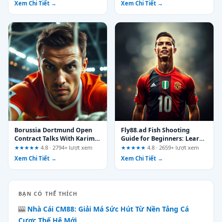
Honest Assessment
Xem Chi Tiết →
Xem Chi Tiết →
Borussia Dortmund Open
Fly88.ad Fish Shooting
Contract Talks With Karim
Guide for Beginners: Learn
Adeyemi Amid Premier
the Rules, Avoid the Traps,
★★★★★
4.8 · 2794+ lượt xem
★★★★★
4.8 · 2659+ lượt xem
League Interest: A UX
and Make Your First Session
Xem Chi Tiết →
Xem Chi Tiết →
Review of
Count
nohu90com.co.com
BẠN CÓ THỂ THÍCH
🎰
Nhà Cái CM88: Giải Má Sức Hút Từ Nền Tảng Cá
Cược Thế Hệ Mới