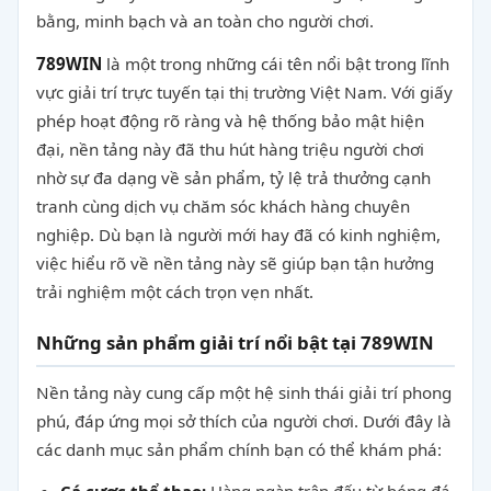
bằng, minh bạch và an toàn cho người chơi.
789WIN
là một trong những cái tên nổi bật trong lĩnh
vực giải trí trực tuyến tại thị trường Việt Nam. Với giấy
phép hoạt động rõ ràng và hệ thống bảo mật hiện
đại, nền tảng này đã thu hút hàng triệu người chơi
nhờ sự đa dạng về sản phẩm, tỷ lệ trả thưởng cạnh
tranh cùng dịch vụ chăm sóc khách hàng chuyên
nghiệp. Dù bạn là người mới hay đã có kinh nghiệm,
việc hiểu rõ về nền tảng này sẽ giúp bạn tận hưởng
trải nghiệm một cách trọn vẹn nhất.
Những sản phẩm giải trí nổi bật tại 789WIN
Nền tảng này cung cấp một hệ sinh thái giải trí phong
phú, đáp ứng mọi sở thích của người chơi. Dưới đây là
các danh mục sản phẩm chính bạn có thể khám phá: