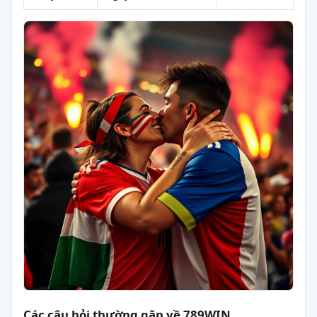
Các câu hỏi thường gặp về 789WIN