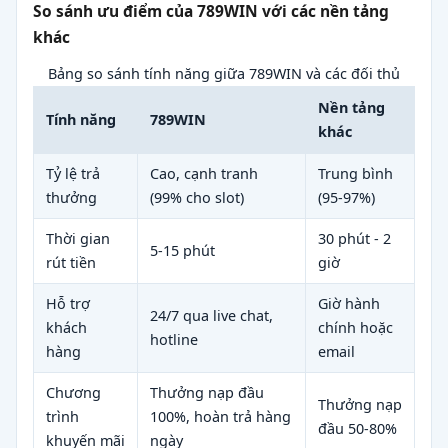
So sánh ưu điểm của 789WIN với các nền tảng
khác
Bảng so sánh tính năng giữa 789WIN và các đối thủ
Nền tảng
Tính năng
789WIN
khác
Tỷ lệ trả
Cao, cạnh tranh
Trung bình
thưởng
(99% cho slot)
(95-97%)
Thời gian
30 phút - 2
5-15 phút
rút tiền
giờ
Hỗ trợ
Giờ hành
24/7 qua live chat,
khách
chính hoặc
hotline
hàng
email
Chương
Thưởng nạp đầu
Thưởng nạp
trình
100%, hoàn trả hàng
đầu 50-80%
khuyến mãi
ngày