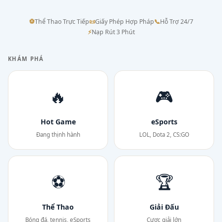
⚽
Thể Thao Trực Tiếp
📜
Giấy Phép Hợp Pháp
📞
Hỗ Trợ 24/7
⚡
Nạp Rút 3 Phút
KHÁM PHÁ
🔥
🎮
Hot Game
eSports
Đang thịnh hành
LOL, Dota 2, CS:GO
⚽
🏆
Thể Thao
Giải Đấu
Bóng đá, tennis, eSports
Cược giải lớn