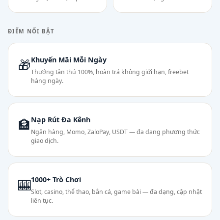
ĐIỂM NỔI BẬT
Khuyến Mãi Mỗi Ngày
🎁
Thưởng tân thủ 100%, hoàn trả không giới hạn, freebet
hàng ngày.
Nạp Rút Đa Kênh
🏦
Ngân hàng, Momo, ZaloPay, USDT — đa dạng phương thức
giao dịch.
1000+ Trò Chơi
🎰
Slot, casino, thể thao, bắn cá, game bài — đa dạng, cập nhật
liên tục.