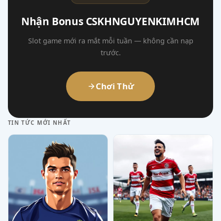
Nhận Bonus CSKHNGUYENKIMHCM
Slot game mới ra mắt mỗi tuần — không cần nạp
trước.
Chơi Thử
TIN TỨC MỚI NHẤT