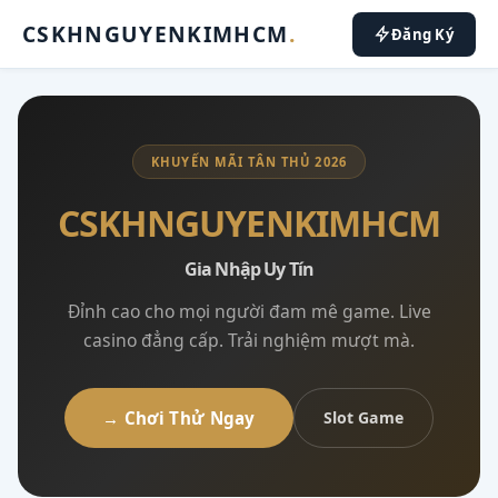
CSKHNGUYENKIMHCM
.
Đăng Ký
KHUYẾN MÃI TÂN THỦ 2026
CSKHNGUYENKIMHCM
Gia Nhập Uy Tín
Đỉnh cao cho mọi người đam mê game. Live
casino đẳng cấp. Trải nghiệm mượt mà.
→ Chơi Thử Ngay
Slot Game