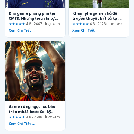
Kho game phong phú tại
Khám phá game chủ đề
CM88: Những tiêu chí tự
truyền thuyết bất tử tại
xác minh trước khi tin lời
w88.trading: Đánh giá theo
★★★★★
4.8 · 2467+ lượt xem
★★★★★
4.8 · 2128+ lượt xem
quảng cáo
hành trình người dùng
Xem Chi Tiết →
Xem Chi Tiết →
Game rừng ngọc lục bảo
trên mb88.best: Soi kỹ
trước khi đặt cược
★★★★★
4.8 · 2598+ lượt xem
Xem Chi Tiết →