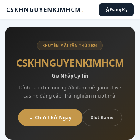
CSKHNGUYENKIMHCM
.
Đăng Ký
KHUYẾN MÃI TÂN THỦ 2026
CSKHNGUYENKIMHCM
Gia Nhập Uy Tín
Đỉnh cao cho mọi người đam mê game. Live
casino đẳng cấp. Trải nghiệm mượt mà.
→ Chơi Thử Ngay
Slot Game