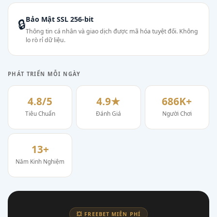
Bảo Mật SSL 256-bit
🔒
Thông tin cá nhân và giao dịch được mã hóa tuyệt đối. Không
lo rò rỉ dữ liệu.
PHÁT TRIỂN MỖI NGÀY
4.8/5
4.9★
686K+
Tiêu Chuẩn
Đánh Giá
Người Chơi
13+
Năm Kinh Nghiệm
💥 FREEBET MIỄN PHÍ