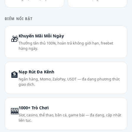
ĐIỂM NỔI BẬT
Khuyến Mãi Mỗi Ngày
🎁
Thưởng tân thủ 100%, hoàn trả không giới hạn, freebet
hàng ngày.
Nạp Rút Đa Kênh
🏦
Ngân hàng, Momo, ZaloPay, USDT — đa dạng phương thức
giao dịch.
1000+ Trò Chơi
🎰
Slot, casino, thể thao, bắn cá, game bài — đa dạng, cập nhật
liên tục.